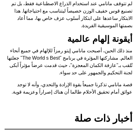
لم تتوقف مانامي عند استخدام الذراع الاصطناعية فقط، بل تم
تصنيع قوس خفيف الوزن خصيصاً ليتناسب مع احتياجاتها. هذا
الابتكار ساعدها على ابتكار أسلوب عزف خاص بها، مما أعاد
بصمتها الموسيقية الفريدة.
أيقونة إلهام عالمية
منذ ذلك الحين، أصبحت مانامي إيتو رمزاً للإلهام في جميع أنحاء
العالم. مشاركتها المؤثرة في برنامج "The World s Best" جعلتها
تُلقب بـ"عازفة الكمان المعجزة"، حيث قدمت عرضاً مؤثراً أبكى
لجنة التحكيم والجمهور على حد سواء.
قصة مانامي تذكرنا جميعاً بقوة الإرادة والتحدي، وأنه لا توجد
عوائق أمام تحقيق الأحلام طالما أن هناك إصراراً وعزيمة قوية.
أخبار ذات صلة