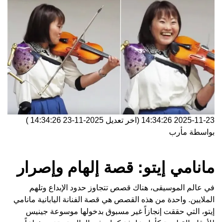
2025-11-23 14:34:26
(اخر تعديل
2025-11-23 14:34:26
)
بواسطة
مأرب
مانامي إيتو: قصة إلهام وإصرار
في عالم الموسيقى، هناك قصص تتجاوز حدود الإبداع وتلهم
الملايين. واحدة من هذه القصص هي قصة الفنانة اليابانية مانامي
إيتو، التي حققت إنجازاً غير مسبوق بدخولها موسوعة جينيس