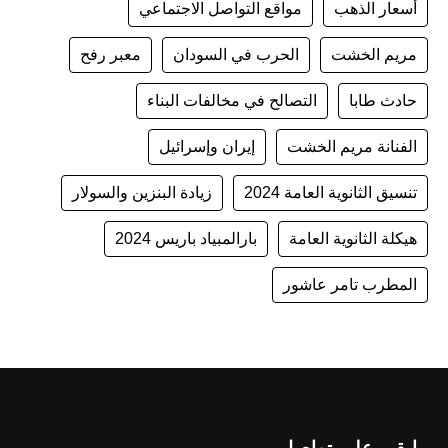
أسعار الذهب
مواقع التواصل الاجتماعي
مريم الخشت
الحرب في السودان
معبر رفح
حادث طابا
التصالح في مخالفات البناء
الفنانة مريم الخشت
إيران وإسرائيل
تنسيق الثانوية العامة 2024
زيادة البنزين والسولار
هيكلة الثانوية العامة
بارالمبياد باريس 2024
المطرب تامر عاشور