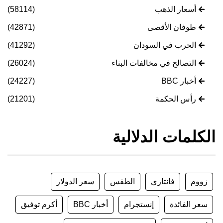
أسعار الذهب
(58114)
طوفان الأقصى
(42871)
الحرب في السودان
(41292)
التصالح في مخالفات البناء
(26024)
أخبار BBC
(24227)
رأس الحكمة
(21201)
الكلمات الدلالية
زووم
فانتازي
الطقس
سعر الدولار
سعر الفائدة
إنستجرام
أخبار BBC
أكرم توفيق