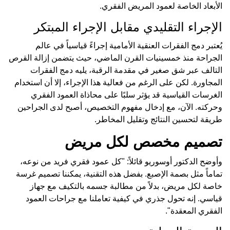
الأبعاد الخاصة لعمود المريض الفقري.
الإجراء التقليدي مقابل الإجراء المبتكر
يُعتبر دمج الفقرات العنقية الأمامية إجراءً قياسياً في عالم
الجراحة منذ خمسينيات القرن الماضي، حيث يتضمن إزالة القرص
التالف عبر شق صغير في مقدمة الرقبة، يليه دمج الفقرات
المجاورة. لكن على الرغم من فعالية هذا الإجراء، إلا أن استخدام
الغرسات القياسية قد يؤثر سلبًا على محاذاة العمود الفقري
وحركته. الآن، مع إدخال مفهوم التخصيص، أصبح لدى الجراحين
طريقة لتحسين النتائج وتقليل المخاطر.
تصميم مخصص لكل مريض
وأوضح الدكتور أوسوريو قائلاً: "كل عمود فقري فريد من نوعه،
تماماً مثل بصمة الإصبع. بفضل هذه التقنية، يمكننا تصميم غرسة
خاصة لكل مريض، بدلاً من مطالبة جسمه بالتكيف مع جهاز
قياسي. إنه تحول جذري في كيفية تعاملنا مع جراحات العمود
الفقري المعقدة".