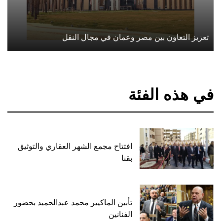
تعزيز التعاون بين مصر وعمان في مجال النقل
في هذه الفئة
افتتاح مجمع الشهر العقاري والتوثيق
بقنا
تأبين الماكيير محمد عبدالحميد بحضور
الفنانين