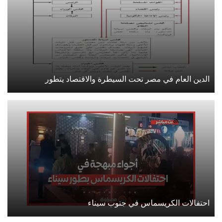
الدين العام في مصر تحت السيطرة والاقتصاد يتطور
احتفالات الكريسماس في جنوب سيناء