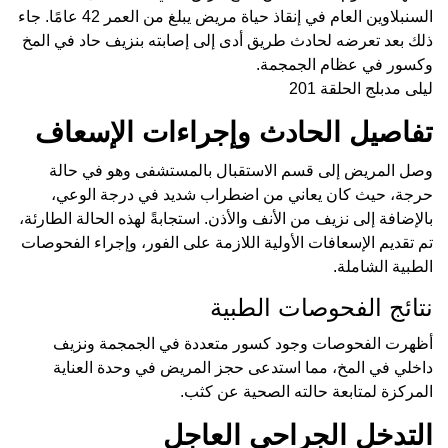
السنبلاوين العام في إنقاذ حياة مريض يبلغ من العمر 42 عامًا. جاء
ذلك بعد تعرضه لحادث طريق أدى إلى إصابته بنزيف حاد في المخ
وكسور في عظام الجمجمة.
ليلى مدبلج الحلقة 201
تفاصيل الحادث وإجراءات الإسعاف
وصل المريض إلى قسم الاستقبال بالمستشفى وهو في حالة
حرجة، حيث كان يعاني من اضطراب شديد في درجة الوعي،
بالإضافة إلى نزيف من الأنف والأذن. استجابةً لهذه الحالة الطارئة،
تم تقديم الإسعافات الأولية اللازمة على الفور، وإجراء الفحوصات
الطبية الشاملة.
نتائج الفحوصات الطبية
أظهرت الفحوصات وجود كسور متعددة في الجمجمة ونزيف
داخلي في المخ، مما استدعى حجز المريض في وحدة العناية
المركزة لمتابعة حالته الصحية عن كثب.
التدخل الجراحي العاجل