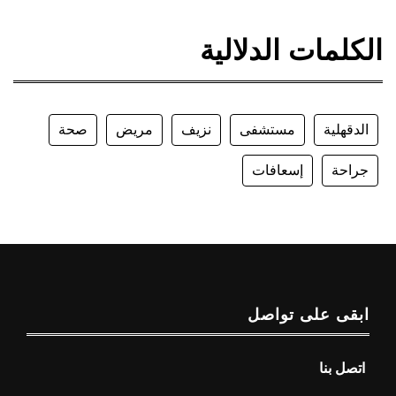
الكلمات الدلالية
الدقهلية
مستشفى
نزيف
مريض
صحة
جراحة
إسعافات
ابقى على تواصل
اتصل بنا