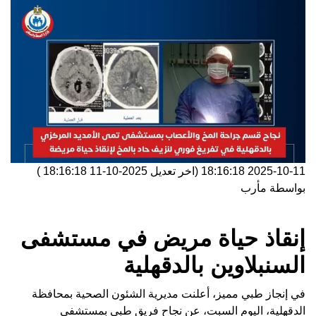
2025-10-11 18:16:18
(اخر تعديل
2025-10-11 18:16:18
)
بواسطة
مأرب
إنقاذ حياة مريض في مستشفى
السنبلاوين بالدقهلية
في إنجاز طبي مميز، أعلنت مديرية الشئون الصحية بمحافظة
الدقهلية، اليوم السبت، عن نجاح فريق طبي بمستشفى