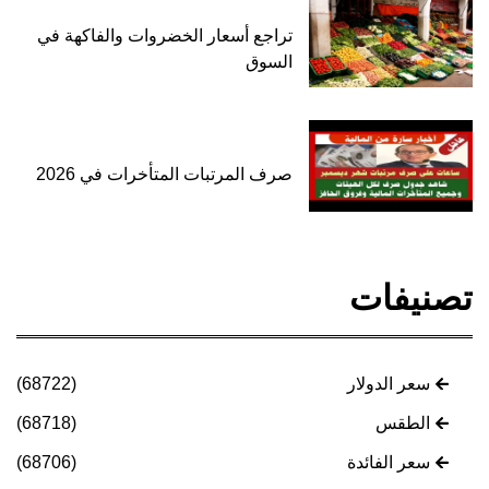
تراجع أسعار الخضروات والفاكهة في
السوق
صرف المرتبات المتأخرات في 2026
تصنيفات
سعر الدولار
(68722)
الطقس
(68718)
سعر الفائدة
(68706)