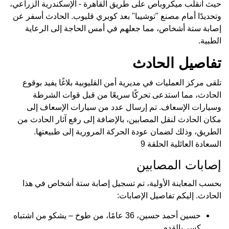
حيث انقلب ميكروباص على طريق القاهرة - الإسكندرية الزراعي،
وتحديدًا أمام مصنع "توشيبا" بعد كوبري قليوب. الحادث أسفر عن
إصابة ستة أشخاص، مما جعلهم في أمس الحاجة إلى الرعاية
الطبية.
تفاصيل الحادث
تلقى مركز العمليات في مديرية أمن القليوبية بلاغًا يفيد بوقوع
الحادث، مما استدعى تحركًا سريعًا من قبل قوات الشرطة
وسيارات الإسعاف. تم إرسال عدد من سيارات الإسعاف إلى
مكان الحادث لنقل المصابين، بالإضافة إلى رفع آثار الحادث من
الطريق، وذلك لضمان عودة الحركة المرورية إلى طبيعتها.
السعادة العائلية الحلقة 9
إصابات المصابين
بحسب المعاينة الأولية، تم تسجيل إصابة ستة أشخاص في هذا
الحادث. إليكم تفاصيل الإصابات:
حسين أحمد حسين، 36 عامًا، من طوخ – يشكو من اشتباه
كسر بالقدم.