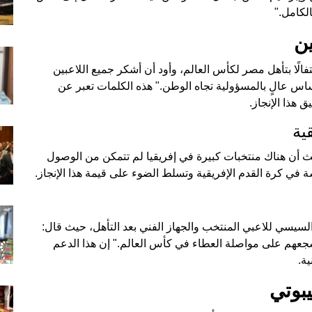
الكامل."
ين
لًا بتأهل مصر لكأس العالم، وأود أن أشكر جميع اللاعبين
 إحساس عالٍ بالمسؤولية تجاه الوطن." هذه الكلمات تعبر عن
 هذا الإنجاز.
ية
ا، حيث أن هناك منتخبات كبيرة في إفريقيا لم تتمكن من الوصول
ة في كرة القدم الإفريقية وتسلط الضوء على قيمة هذا الإنجاز.
 السيسي للاعبي المنتخب والجهاز الفني بعد التأهل، حيث قال:
عهم على مواصلة العطاء في كأس العالم." إن هذا الدعم
ة.
بوتي