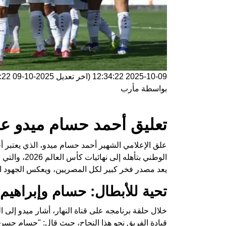
2025-10-09 12:34:22
(اخر تعديل
2025-10-09 12:34:22
بواسطة
مأرب
تعليق أحمد حسام ميدو ع
علق الإعلامي الشهير أحمد حسام ميدو، الذي يعتبر أح
الوطني بتأهله
يعد مصدر فخر كبير لكل المصريين، ويعكس الجهود الكب
تحية للأبطال: حسام وإبراهي
خلال حلقة برنامجه على قناة النهار، أشار ميدو إلى
قيادة الفريق نحو هذا النجاح، حيث قال: "حسام حسن