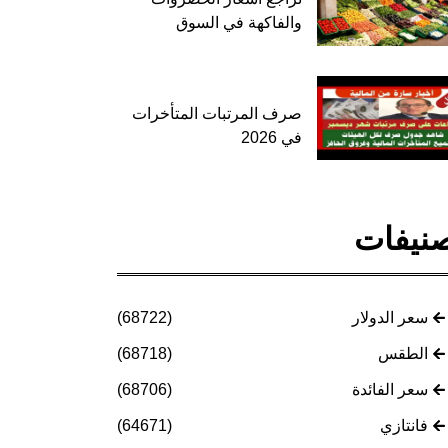
والفاكهة في السوق
صرف المرتبات المتأخرات
في 2026
نيفات
سعر الدولار
(68722)
الطقس
(68718)
سعر الفائدة
(68706)
فانتازي
(64671)