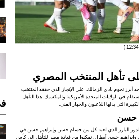
)
لى تأهل المنتخب المصري
د أبرز نجوم نادي الزمالك، على الإنجاز الذي حققه المنتخب
 إلى نهائيات كأس العالم 2026، والتي ستقام في الولايات المتحدة الأمريكية والمكسيك. هذا التأهل
في
يرة التي بذلها اللاعبون والجهاز الفني.
م حسن
 الدور البارز الذي لعبه كل من حسام حسن وإبراهيم حسن في
 وإبراهيم حسن أبطال، تمكنوا من قيادة مصر للتأهل إلى كأس