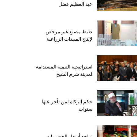
عبد العظيم فضل
ضبط مصنع غير مرخص
لإنتاج المبيدات الزراعية
استراتيجية التنمية المستدامة
لمدينة شرم الشيخ
حكم الزكاة لمن تأخر عنها
سنوات
تراجع أسعار الخضروات