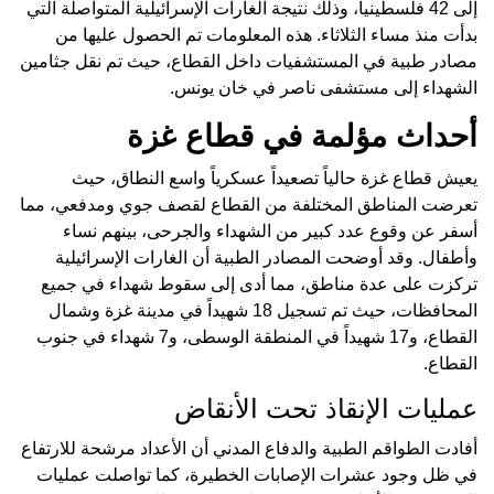
إلى 42 فلسطينياً، وذلك نتيجة الغارات الإسرائيلية المتواصلة التي
بدأت منذ مساء الثلاثاء. هذه المعلومات تم الحصول عليها من
مصادر طبية في المستشفيات داخل القطاع، حيث تم نقل جثامين
الشهداء إلى مستشفى ناصر في خان يونس.
أحداث مؤلمة في قطاع غزة
يعيش قطاع غزة حالياً تصعيداً عسكرياً واسع النطاق، حيث
تعرضت المناطق المختلفة من القطاع لقصف جوي ومدفعي، مما
أسفر عن وقوع عدد كبير من الشهداء والجرحى، بينهم نساء
وأطفال. وقد أوضحت المصادر الطبية أن الغارات الإسرائيلية
تركزت على عدة مناطق، مما أدى إلى سقوط شهداء في جميع
المحافظات، حيث تم تسجيل 18 شهيداً في مدينة غزة وشمال
القطاع، و17 شهيداً في المنطقة الوسطى، و7 شهداء في جنوب
القطاع.
عمليات الإنقاذ تحت الأنقاض
أفادت الطواقم الطبية والدفاع المدني أن الأعداد مرشحة للارتفاع
في ظل وجود عشرات الإصابات الخطيرة، كما تواصلت عمليات