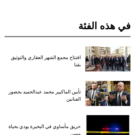
في هذه الفئة
افتتاح مجمع الشهر العقاري والتوثيق
بقنا
تأبين الماكيير محمد عبدالحميد بحضور
الفنانين
حريق مأساوي في البحيرة يودي بحياة
مسن