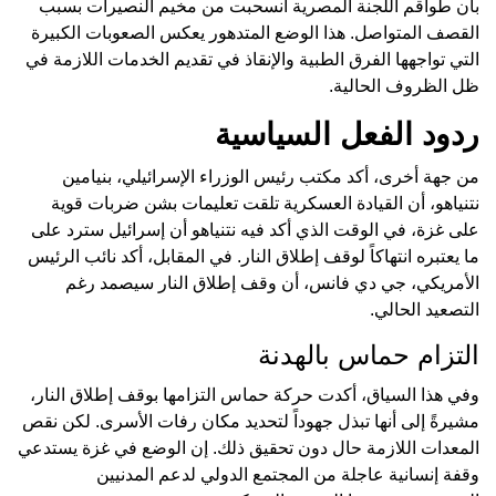
بأن طواقم اللجنة المصرية انسحبت من مخيم النصيرات بسبب
القصف المتواصل. هذا الوضع المتدهور يعكس الصعوبات الكبيرة
التي تواجهها الفرق الطبية والإنقاذ في تقديم الخدمات اللازمة في
ظل الظروف الحالية.
ردود الفعل السياسية
من جهة أخرى، أكد مكتب رئيس الوزراء الإسرائيلي، بنيامين
نتنياهو، أن القيادة العسكرية تلقت تعليمات بشن ضربات قوية
على غزة، في الوقت الذي أكد فيه نتنياهو أن إسرائيل سترد على
ما يعتبره انتهاكاً لوقف إطلاق النار. في المقابل، أكد نائب الرئيس
الأمريكي، جي دي فانس، أن وقف إطلاق النار سيصمد رغم
التصعيد الحالي.
التزام حماس بالهدنة
وفي هذا السياق، أكدت حركة حماس التزامها بوقف إطلاق النار،
مشيرةً إلى أنها تبذل جهوداً لتحديد مكان رفات الأسرى. لكن نقص
المعدات اللازمة حال دون تحقيق ذلك. إن الوضع في غزة يستدعي
وقفة إنسانية عاجلة من المجتمع الدولي لدعم المدنيين