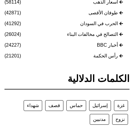
أسعار الذهب
(58114)
طوفان الأقصى
(42871)
الحرب في السودان
(41292)
التصالح في مخالفات البناء
(26024)
أخبار BBC
(24227)
رأس الحكمة
(21201)
الكلمات الدلالية
غزة
إسرائيل
حماس
قصف
شهداء
نزوح
مدنيين