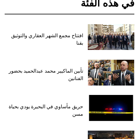
في هذه الفئة
افتتاح مجمع الشهر العقاري والتوثيق
بقنا
تأبين الماكيير محمد عبدالحميد بحضور
الفنانين
حريق مأساوي في البحيرة يودي بحياة
مسن