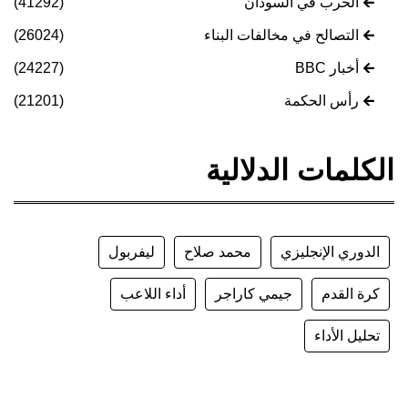
الحرب في السودان
(41292)
التصالح في مخالفات البناء
(26024)
أخبار BBC
(24227)
رأس الحكمة
(21201)
الكلمات الدلالية
الدوري الإنجليزي
محمد صلاح
ليفربول
كرة القدم
جيمي كاراجر
أداء اللاعب
تحليل الأداء