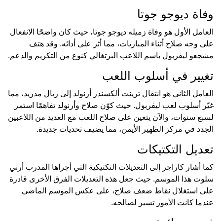
وفاة ديوجو جوتا
العامل الأول هو وفاة زميله ديوجو جوتا، حيث كان واضحًا الانفعال
على وجه صلاح أثناء المباريات، مما أثر على أدائه. وقد هتف
مشجعو ليفربول باسم اللاعب البرتغالي كنوع من التكريم والدعم.
تغيير في أسلوب اللعب
العامل الثاني هو انتقال ترينت ألكسندر أرنولد إلى ريال مدريد، مما
غيّر أسلوب لعب ليفربول. حيث كوّن صلاح وأرنولد تفاهمًا استمر
لسبع سنوات، والآن يتعين على صلاح اللعب مع العديد من اللاعبين
الجدد في مركز الظهير الأيمن، مما يضيف تحديات جديدة.
تعديل التكتيكات
كما أشار كاراجر إلى التعديلات التكتيكية التي أجراها المدرب أرني
سلوت هذا الموسم. حيث جعل هذه التعديلات الفرق الأخرى قادرة
على استغلال نقاط ضعف صلاح، على عكس الموسم الماضي
عندما كانت الأمور تسير لصالحه.