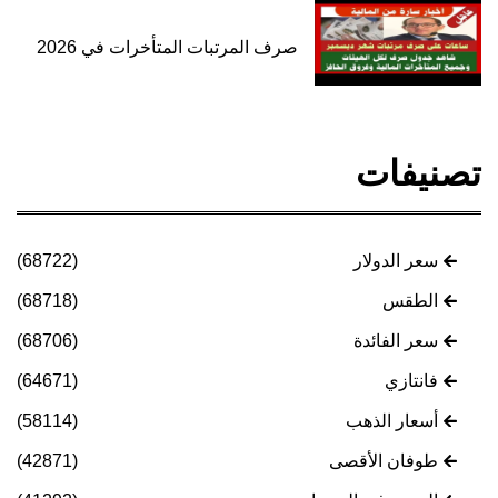
صرف المرتبات المتأخرات في 2026
تصنيفات
سعر الدولار
(68722)
الطقس
(68718)
سعر الفائدة
(68706)
فانتازي
(64671)
أسعار الذهب
(58114)
طوفان الأقصى
(42871)