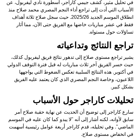
في تحليل مثير، كشف جيمي كاراجر، أسطورة نادي ليفربول، عن
الأسباب التي أدت إلى تراجع أداء النجم المصري محمد صلاح منذ
انطلاق الموسم الجديد 2025/26. حيث سجل صلاح ثلاثة أهداف
فقط في عشر مباريات خاضها مع الفريق حتى الآن، مما أثار
تساؤلات حول مستواه.
تراجع النتائج وتداعياته
يشير تراجع مستوى صلاح إلى تدهور نتائج فريق ليفربول كذلك،
حيث خسر الفريق آخر ثلاث مباريات له قبل فترة التوقف الدولي
في أكتوبر. هذه النتائج السلبية تعكس الضغوط التي يواجهها
اللاعبون، وخاصة النجم المصري الذي كان يعتمد عليه الفريق
بشكل كبير.
تحليلات كاراجر حول الأسباب
سارع كاراجر إلى توضيح أن الحديث عن نهاية حقبة صلاح أمر
سابق لأوانه، لكنه أشار إلى أنه "لا يبدو كما كان عليه في الموسم
الماضي". وفي تحليله، قدم كاراجر أربعة عوامل رئيسية أسهمت
في انخفاض مستوى صلاح.