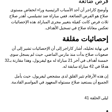
فرص ضائعة
وأوضح كاراجر أن أحد الأسباب الرئيسية وراء انخفاض مستوى
صلاح هو الفرص الضائعة. ففي مباراة ضد تشيلسي، أهدر صلاح
ثلاث فرص كانت كفيلة بتغيير مجرى المباراة. هذه الإحصائيات
تعكس معاناة صلاح في تسجيل الأهداف.
إحصائيات مقلقة
في نهاية تحليله، أشار كاراجر إلى أن الإحصائيات تشير إلى أن
صعوبات صلاح بدأت منذ مارس الماضي. حيث لم يسجل سوى
خمسة أهداف في آخر 21 مباراة له مع ليفربول، وهذا مقارنة بـ32
هدفًا في 42 مباراة سابقة له.
إن هذه الأرقام تثير القلق لدى مشجعي ليفربول، حيث يأمل
الجميع أن يستعيد صلاح مستواه المعهود في المواسم القادمة.
ليلى الحلقة 41