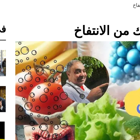
فاخ
في
من الانتفاخ