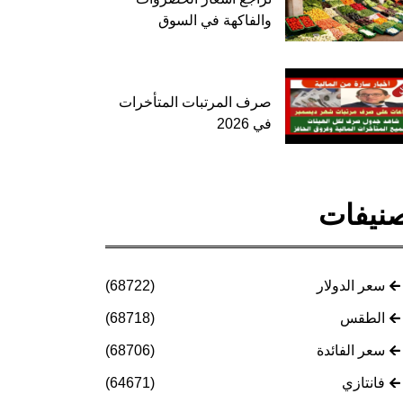
والفاكهة في السوق
صرف المرتبات المتأخرات
في 2026
نيفات
سعر الدولار
(68722)
الطقس
(68718)
سعر الفائدة
(68706)
فانتازي
(64671)