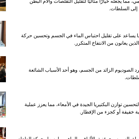
 مما يجعله خيارًا مثاليًا لتقليل التقلصات وآلام البطن
 إلى السلطات.
، مما يساعد على تقليل احتباس الماء في الجسم وتحسين حركة
ك الذين يعانون من الانتفاخ المتكرر.
د الصوديوم الزائد من الجسم، وهو أحد الأسباب الشائعة
سلطات.
تحسين توازن البكتيريا الجيدة في الأمعاء، مما يعزز عملية
ة خفيفة أو كجزء من الإفطار.
سلق السويسري غنية بالألياف والماء، مما يسهل حركة الطعام