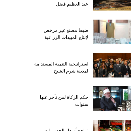
عبد العظيم فضل
ضبط مصنع غير مرخص
لإنتاج المبيدات الزراعية
استراتيجية التنمية المستدامة
لمدينة شرم الشيخ
حكم الزكاة لمن تأخر عنها
سنوات
تراجع أسعار الخضروات