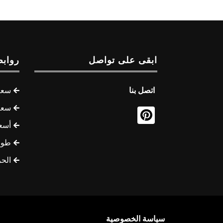
ابقى على تواصل
روابط
اتصل بنا
سعر 
سعر 
أسع
طوف
الح
سياسة الخصوصية