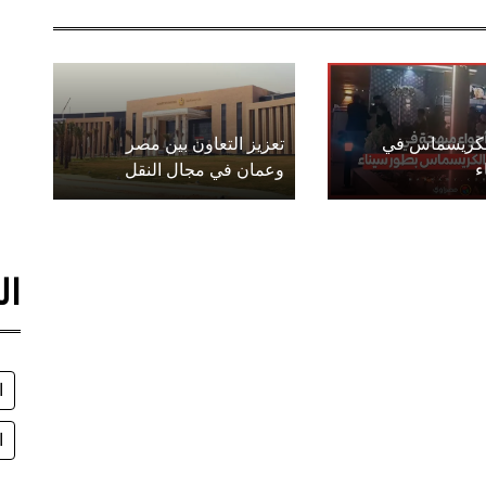
الكريسماس في
تعزيز التعاون بين مصر
ء
وعمان في مجال النقل
ال
ا
ا