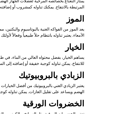
يمتاز النعناع بخصائصه المرخية لعضلات الجهاز الهضمي،
المرتبطة بالانتفاخ. يمكنك تناوله كمشروب أو إضافته
الموز
يعد الموز من الفواكه الغنية بالبوتاسيوم والبكتين
الأمعاء. يعتبر تناوله بانتظام حلاً طبيعياً وفعالاً لأولئ
الخيار
يساهم الخيار، بفضل محتواه العالي من الماء، في طر
للانتفاخ. يمكن تناوله كوجبة خفيفة أو إضافته إلى ال
الزبادي بالبروبيوتيك
يعتبر الزبادي الغني بالبروبيوتيك من أفضل الخيارات ل
الهضم ويساعد على تقليل الغازات. يمكن تناوله كوجب
الخضروات الورقية
تعتبر الخضروات الورقية مثل السبانخ، والكرنب، وال