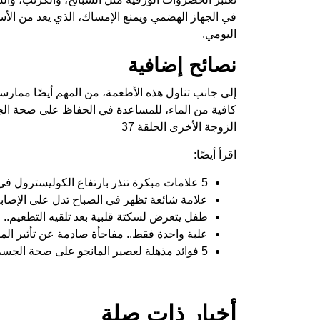
في الجهاز الهضمي ويمنع الإمساك، الذي يعد من الأسبا
اليومي.
نصائح إضافية
إلى جانب تناول هذه الأطعمة، من المهم أيضًا مما
كافية من الماء، للمساعدة في الحفاظ على صحة الج
الزوجة الأخرى الحلقة 37
اقرأ أيضًا:
5 علامات مبكرة تنذر بارتفاع الكوليسترول في الجسم
علامة شائعة تظهر في الصباح تدل على الإصاب
طفل يتعرض لسكتة قلبية بعد تلقيه التطعيم.. 
علبة واحدة فقط.. مفاجأة صادمة عن تأثير الم
5 فوائد مذهلة لعصير المانجو على صحة الجسم
أخبار ذات صلة