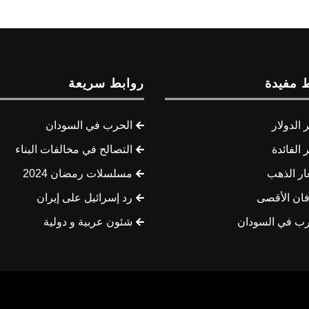
 مفيدة
روابط سريعة
الدولار
الحرب في السودان
الفائدة
التصالح في مخالفات البناء
ار الذهب
مسلسلات رمضان 2024
ان الأقصى
رد إسرائيل على إيران
رب في السودان
شئون عربية و دولية