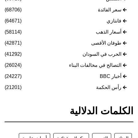
سعر الفائدة
(68706)
فانتازي
(64671)
أسعار الذهب
(58114)
طوفان الأقصى
(42871)
الحرب في السودان
(41292)
التصالح في مخالفات البناء
(26024)
أخبار BBC
(24227)
رأس الحكمة
(21201)
الكلمات الدلالية