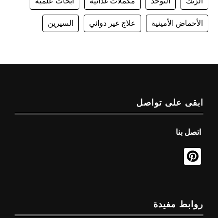
الزنك
التوحد
مكملات غذائية
أبحاث علمية
الأحماض الأمينية
علاج غير دوائي
السيرين
ابقى على تواصل
اتصل بنا
روابط مفيدة