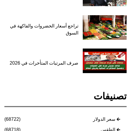
تراجع أسعار الخضروات والفاكهة في
السوق
صرف المرتبات المتأخرات في 2026
تصنيفات
سعر الدولار
(68722)
الطقس
(68718)