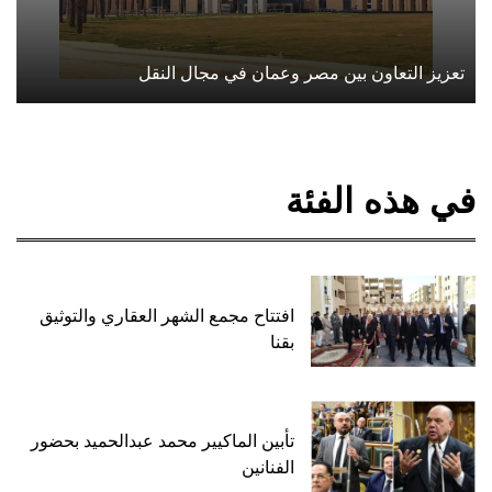
تعزيز التعاون بين مصر وعمان في مجال النقل
في هذه الفئة
افتتاح مجمع الشهر العقاري والتوثيق
بقنا
تأبين الماكيير محمد عبدالحميد بحضور
الفنانين