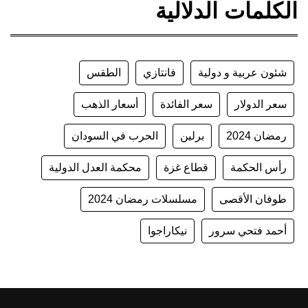
الكلمات الدلالية
شئون عربية و دولية
فانتازي
الطقس
سعر الدولار
سعر الفائدة
أسعار الذهب
رمضان 2024
برلين
الحرب في السودان
رأس الحكمة
قطاع غزة
محكمة العدل الدولية
طوفان الأقصى
مسلسلات رمضان 2024
أحمد فتحي سرور
نيكاراجوا