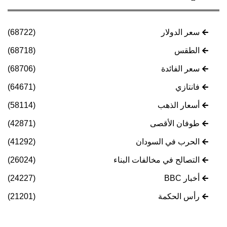
سعر الدولار
(68722)
الطقس
(68718)
سعر الفائدة
(68706)
فانتازي
(64671)
أسعار الذهب
(58114)
طوفان الأقصى
(42871)
الحرب في السودان
(41292)
التصالح في مخالفات البناء
(26024)
أخبار BBC
(24227)
رأس الحكمة
(21201)