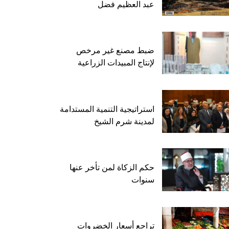
عبد العظيم فضل
ضبط مصنع غير مرخص
لإنتاج المبيدات الزراعية
استراتيجية التنمية المستدامة
لمدينة شرم الشيخ
حكم الزكاة لمن تأخر عنها
سنوات
تراجع أسعار الخضروات