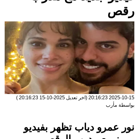
رقص
2025-10-15 20:16:23
(اخر تعديل
2025-10-15 20:16:23
)
بواسطة
مأرب
نور عمرو دياب تظهر بفيديو
مميز مع مدرب الرقص