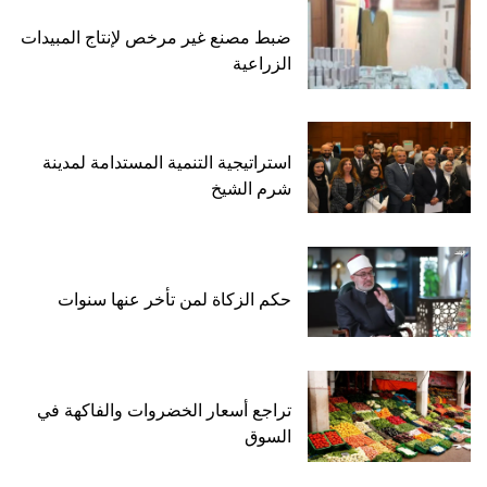
ضبط مصنع غير مرخص لإنتاج المبيدات
الزراعية
استراتيجية التنمية المستدامة لمدينة
شرم الشيخ
حكم الزكاة لمن تأخر عنها سنوات
تراجع أسعار الخضروات والفاكهة في
السوق