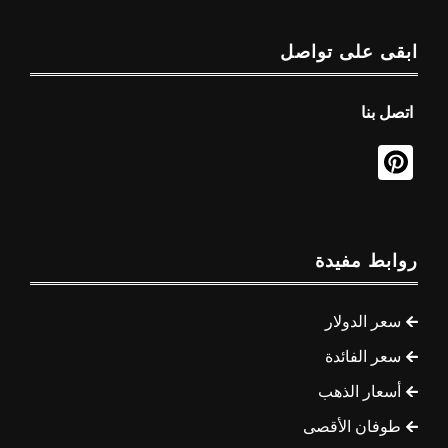
ابقى على تواصل
اتصل بنا
روابط مفيدة
سعر الدولار
سعر الفائدة
أسعار الذهب
طوفان الأقصى