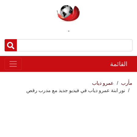
-
القائمة
مأرب
عمرو دياب
نور ابنة عمرو دياب في فيديو جديد مع مدرب رقص