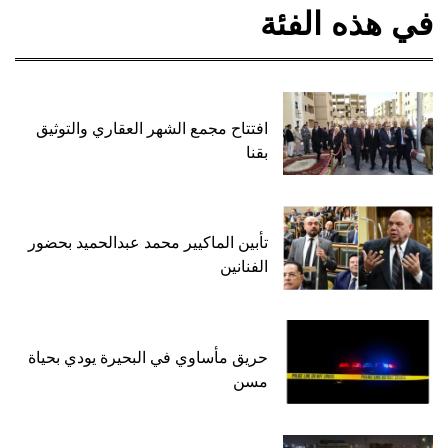
في هذه الفئة
افتتاح مجمع الشهر العقاري والتوثيق
بقنا
تأبين الماكيير محمد عبدالحميد بحضور
الفنانين
حريق مأساوي في البحيرة يودي بحياة
مسن