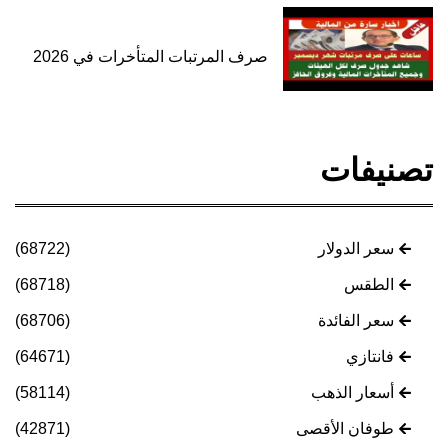
صرف المرتبات المتأخرات في 2026
تصنيفات
سعر الدولار
(68722)
الطقس
(68718)
سعر الفائدة
(68706)
فانتازي
(64671)
أسعار الذهب
(58114)
طوفان الأقصى
(42871)