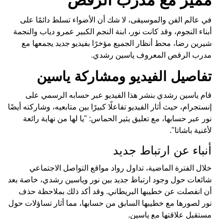
في عالم الفن والموسيقى، لا شك أن الأضواء تسلط دائمًا على
أبناء النجوم، وقد كانت نور، ابنة النجم الكبير عمرو دياب والنجمة
شيرين رضا، محط أنظار الجميع مؤخرًا بفيديو جديد يجمعها مع
مدرب الرقص المعروف ياسين رشدي.
تفاصيل الفيديو ومشاركة ياسين
قام ياسين رشدي بنشر هذا الفيديو عبر حسابه الرسمي على
إنستجرام، حيث أثار الفيديو تفاعلًا كبيرًا بين متابعيه، وشاركته أيضًا
نور عبر حسابها، مع تعليق يثير الحماس: "يا لها من نهاية رائعة
لأغنية باشاتا".
أنباء عن ارتباط جديد
خلال الفترة الماضية، تداول رواد مواقع التواصل الاجتماعي
شائعات حول وجود ارتباط جديد بين نور وياسين رشدي، خاصة بعد
أن انفصلت عن خطيبها البريطاني. وقد أكد ذلك بملاحظة حذف
نور لصورها مع خطيبها السابق من حسابها، مما أثار تساؤلات حول
مستقبل علاقتها مع ياسين.