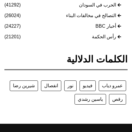
الحرب في السودان
(41292)
التصالح في مخالفات البناء
(26024)
أخبار BBC
(24227)
رأس الحكمة
(21201)
الكلمات الدلالية
عمرو دياب
فيديو
نور
انفصال
شيرين رضا
رقص
ياسين رشدي