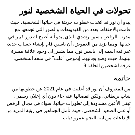
تحولات في الحياة الشخصية لنور
يبدو أن نور قد اتخذت خطوات جريئة في حياتها الشخصية، حيث
قامت بالاحتفاظ بعدد من الفيديوهات والصور التي تجمعها مع
مدرب الرقص ياسين رشدي، الذي يبدو أنه أصبح له دور كبير في
حياتها. ومما يزيد من الغموض، أن ياسين قام بإنشاء حساب جديد،
غير فيه اسمه إلى ياسين نور، مما يشير إلى وجود علاقة مميزة
بينهما، حيث وضع بجانبهما إيموجي "قلب" في ملفه الشخصي.
غرفة لشخصين الحلقة 9
خاتمة
من المعروف أن نور قد أعلنت في عام 2021 عن خطوبتها من
شاب بريطاني، ولكن انفصالها عنه جاء دون أي إعلان رسمي.
تبقى الأعين مشدودة إلى تطورات حياتها، سواء في مجال الرقص
أو على الصعيد الشخصي، حيث تأمل الجماهير في رؤية المزيد من
الإبداعات من ابنة النجم عمرو دياب.