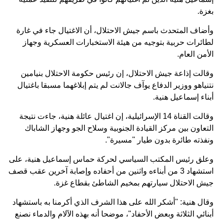
بغزة.
وأضاف المتحدث باسم جيش الاحتلال، أن الاغتيال جاء في غارة
لطائرات حربية بتوجيه من هيئة الاستخبارات العسكرية وجهاز
الأمن العام.
وقالت إذاعة جيش الاحتلال، إن رئيس حكومة الاحتلال بنيامين
نتنياهو ووزير الدفاع يوآف جالانت لم يتم إبلاغهما مسبقا باغتيال
أبناء إسماعيل هنية.
وقالت القناة 14 الإسرائيلية، إن اغتيال عائلة هنية، جاءت نتيجة
التعاون بين مركز القيادة الجنوبية وسلاح الجو وجهاز الشاباك
ونفذته طائرة بدون طيار "مسيرة".
وعلق رئيس المكتب السياسي لحركة حماس إسماعيل هنية، على
استشهاد 3 من أبناءه واثنين من أحفاده وإصابة آخرين عقب قصف
جيش الاحتلال سيارتهم بمخيم الشاطئ بقطاع غزة.
وقال هنية: "أشكر الله على هذا الشرف الذي أكرمنا به باستشهاد
أبنائي الثلاثة وبعض الأحفاد"، موضحا أنه بهذه الآلام والدماء نصنع