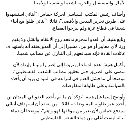
الآمال والمستقبل والحرية لشعبنا ولقضيتنا ولأمتنا.
وأضاف رئيس المكتب السياسي لحركة حماس: "أبنائي استشهدوا
على طريق تحرير القدس والأقصى"، قائلا: "أبنائي ظلوا مع أبناء
شعبنا في قطاع غزة ولم يبرحوا القطاع.
وتابع هنية، أن العدو المجرم تدفعه روح الانتقام والقتل ولا يقيم
وزنا لأي معايير أو قوانين، مشيرا إلى أن العدو يعتقد أنه باستهداف
عائلات القادة فإنه سيدفعهم إلى التنازل عن مطالب شعبنا.
وأكمل هنية: "هذه الدماء لن تزيدنا إلى إصرارا وثباتا وإرداة لأن
نمضي على الطريق حتى تحقيق مطالب الشعب الفلسطيني"،
موضحا أن ما فشل العدو في انتزاعه في الميدان يريد أن يأخذه
بالسياسة وعلى طاولة المفاوضات.
وأوضح إسماعيل هنية: "نؤكد أن ما لم يأخذه العدو في الميدان لن
يأخذه عبر طاولة المفاوضات، قائلا: "من يعتقد أن استهداف أبنائي
سيدفع حماس لأن تغير من موقفها فهو واهم"، موضحا أن دماء
أبنائه ليست أغلى من دماء الشعب الفلسطيني.