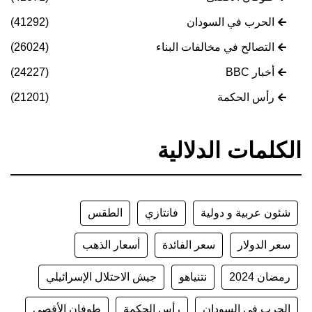
الحرب في السودان
(41292)
التصالح في مخالفات البناء
(26024)
أخبار BBC
(24227)
رأس الحكمة
(21201)
الكلمات الدلالية
شئون عربية و دولية
فانتازي
الطقس
سعر الدولار
سعر الفائدة
أسعار الذهب
رمضان 2024
نتنياهو
جيش الاحتلال الإسرائيلي
الحرب في السودان
رأس الحكمة
طوفان الأقصى