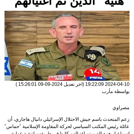
"هنية" الذين تم اغتيالهم
2024-04-10 19:22:09
(اخر تعديل
2024-09-09 15:26:01
)
بواسطة
مأرب
مصراوي
زعم المتحدث باسم جيش الاحتلال الإسرائيلي دانيال هاجاري، أن
عائلة رئيس المكتب السياسي لحركة المقاومة الإسلامية "حماس"
إسماعيل هنية الذين تم اغتيالهم كانوا في طريقهم لتنفيذ عملية