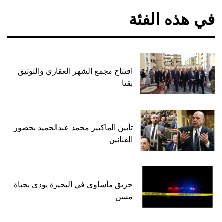
في هذه الفئة
افتتاح مجمع الشهر العقاري والتوثيق
بقنا
تأبين الماكيير محمد عبدالحميد بحضور
الفنانين
حريق مأساوي في البحيرة يودي بحياة
مسن