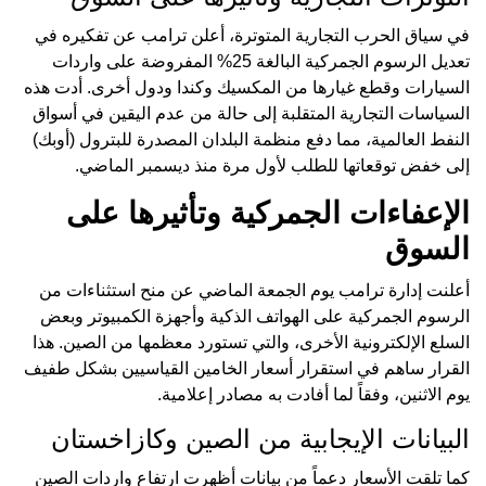
في سياق الحرب التجارية المتوترة، أعلن ترامب عن تفكيره في
تعديل الرسوم الجمركية البالغة 25% المفروضة على واردات
السيارات وقطع غيارها من المكسيك وكندا ودول أخرى. أدت هذه
السياسات التجارية المتقلبة إلى حالة من عدم اليقين في أسواق
النفط العالمية، مما دفع منظمة البلدان المصدرة للبترول (أوبك)
إلى خفض توقعاتها للطلب لأول مرة منذ ديسمبر الماضي.
الإعفاءات الجمركية وتأثيرها على
السوق
أعلنت إدارة ترامب يوم الجمعة الماضي عن منح استثناءات من
الرسوم الجمركية على الهواتف الذكية وأجهزة الكمبيوتر وبعض
السلع الإلكترونية الأخرى، والتي تستورد معظمها من الصين. هذا
القرار ساهم في استقرار أسعار الخامين القياسيين بشكل طفيف
يوم الاثنين، وفقاً لما أفادت به مصادر إعلامية.
البيانات الإيجابية من الصين وكازاخستان
كما تلقت الأسعار دعماً من بيانات أظهرت ارتفاع واردات الصين