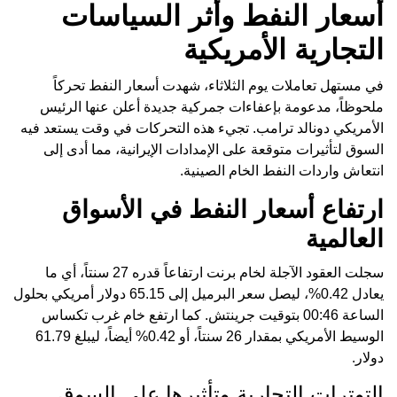
أسعار النفط وأثر السياسات
التجارية الأمريكية
في مستهل تعاملات يوم الثلاثاء، شهدت أسعار النفط تحركاً
ملحوظاً، مدعومة بإعفاءات جمركية جديدة أعلن عنها الرئيس
الأمريكي دونالد ترامب. تجيء هذه التحركات في وقت يستعد فيه
السوق لتأثيرات متوقعة على الإمدادات الإيرانية، مما أدى إلى
انتعاش واردات النفط الخام الصينية.
ارتفاع أسعار النفط في الأسواق
العالمية
سجلت العقود الآجلة لخام برنت ارتفاعاً قدره 27 سنتاً، أي ما
يعادل 0.42%، ليصل سعر البرميل إلى 65.15 دولار أمريكي بحلول
الساعة 00:46 بتوقيت جرينتش. كما ارتفع خام غرب تكساس
الوسيط الأمريكي بمقدار 26 سنتاً، أو 0.42% أيضاً، ليبلغ 61.79
دولار.
التوترات التجارية وتأثيرها على السوق