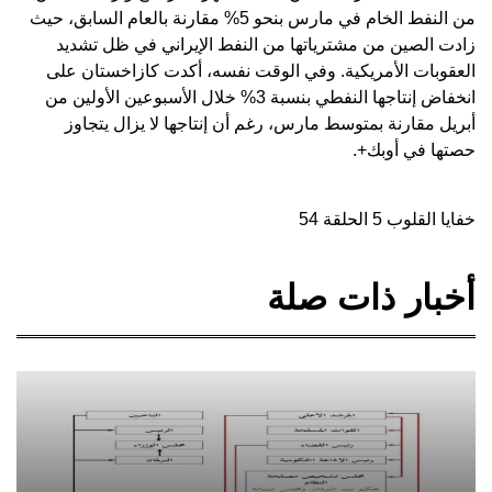
من النفط الخام في مارس بنحو 5% مقارنة بالعام السابق، حيث
زادت الصين من مشترياتها من النفط الإيراني في ظل تشديد
العقوبات الأمريكية. وفي الوقت نفسه، أكدت كازاخستان على
انخفاض إنتاجها النفطي بنسبة 3% خلال الأسبوعين الأولين من
أبريل مقارنة بمتوسط ​​مارس، رغم أن إنتاجها لا يزال يتجاوز
حصتها في أوبك+.
خفايا القلوب 5 الحلقة 54
أخبار ذات صلة