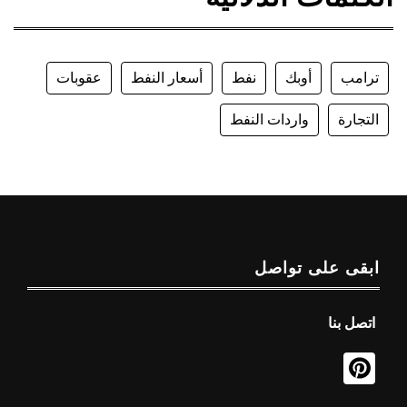
ترامب
أوبك
نفط
أسعار النفط
عقوبات
التجارة
واردات النفط
ابقى على تواصل
اتصل بنا