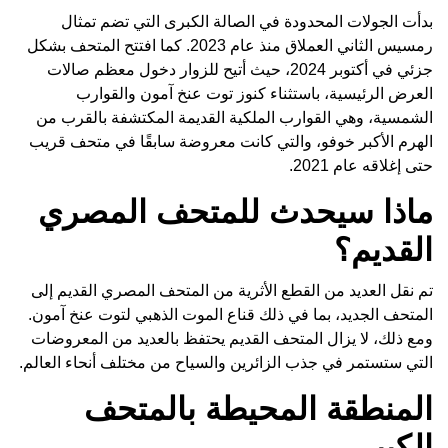
بدأت الجولات المحدودة في الصالة الكبرى التي تضم تمثال
رمسيس الثاني العملاق منذ عام 2023. كما افتتح المتحف بشكل
جزئي في أكتوبر 2024، حيث أتيح للزوار دخول معظم صالات
العرض الرئيسية، باستثناء كنوز توت عنخ آمون والقوارب
الشمسية، وهي القوارب الملكية القديمة المكتشفة بالقرب من
الهرم الأكبر خوفو، والتي كانت معروضة سابقًا في متحف قريب
حتى إغلاقه عام 2021.
ماذا سيحدث للمتحف المصري
القديم؟
تم نقل العديد من القطع الأثرية من المتحف المصري القديم إلى
المتحف الجديد، بما في ذلك قناع الموت الذهبي لتوت عنخ آمون.
ومع ذلك، لا يزال المتحف القديم يحتفظ بالعديد من المعروضات
التي ستستمر في جذب الزائرين والسياح من مختلف أنحاء العالم.
المنطقة المحيطة بالمتحف
الكبير