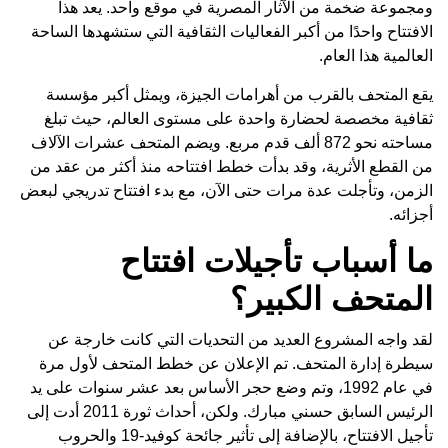
ومجموعة ضخمة من الآثار المصرية في موقع واحد. يعد هذا
الافتتاح واحدًا من أكبر الفعاليات الثقافية التي ستشهدها الساحة
العالمية هذا العام.
يقع المتحف بالقرب من أهرامات الجيزة، ويمثل أكبر مؤسسة
ثقافية مخصصة لحضارة واحدة على مستوى العالم، حيث تبلغ
مساحته نحو 872 ألف قدم مربع. ويضم المتحف عشرات الآلاف
من القطع الأثرية، وقد بدأت خطط افتتاحه منذ أكثر من عقد من
الزمن، وتأجلت عدة مرات حتى الآن، مع بدء افتتاح تدريجي لبعض
أجزائه.
ما أسباب تأجيلات افتتاح
المتحف الكبير؟
لقد واجه المشروع العديد من التحديات التي كانت خارجة عن
سيطرة إدارة المتحف. تم الإعلان عن خطط المتحف لأول مرة
في عام 1992، وتم وضع حجر الأساس بعد عشر سنوات على يد
الرئيس السابق حسني مبارك. ولكن، أحداث ثورة 2011 أدت إلى
تأجيل الافتتاح، بالإضافة إلى تأثير جائحة كوفيد-19 والحروب