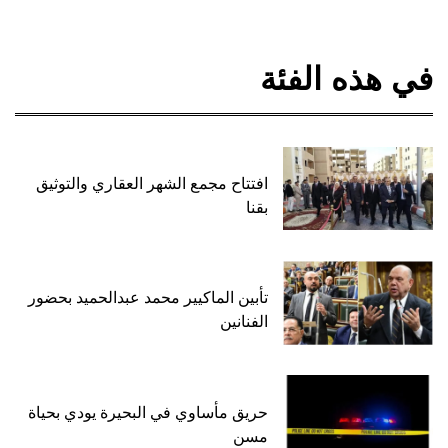
في هذه الفئة
افتتاح مجمع الشهر العقاري والتوثيق
بقنا
تأبين الماكيير محمد عبدالحميد بحضور
الفنانين
حريق مأساوي في البحيرة يودي بحياة
مسن