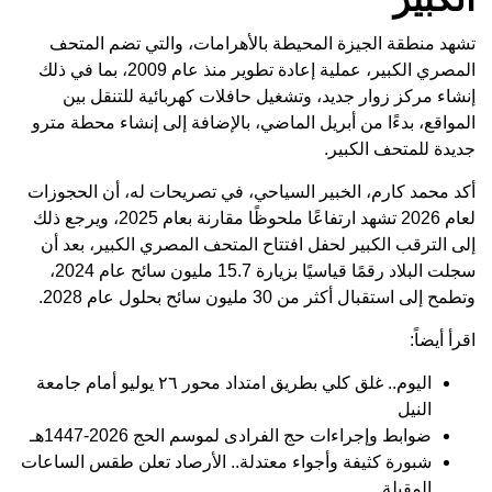
تشهد منطقة الجيزة المحيطة بالأهرامات، والتي تضم المتحف
المصري الكبير، عملية إعادة تطوير منذ عام 2009، بما في ذلك
إنشاء مركز زوار جديد، وتشغيل حافلات كهربائية للتنقل بين
المواقع، بدءًا من أبريل الماضي، بالإضافة إلى إنشاء محطة مترو
جديدة للمتحف الكبير.
أكد محمد كارم، الخبير السياحي، في تصريحات له، أن الحجوزات
لعام 2026 تشهد ارتفاعًا ملحوظًا مقارنة بعام 2025، ويرجع ذلك
إلى الترقب الكبير لحفل افتتاح المتحف المصري الكبير، بعد أن
سجلت البلاد رقمًا قياسيًا بزيارة 15.7 مليون سائح عام 2024،
وتطمح إلى استقبال أكثر من 30 مليون سائح بحلول عام 2028.
اقرأ أيضاً:
اليوم.. غلق كلي بطريق امتداد محور ٢٦ يوليو أمام جامعة
النيل
ضوابط وإجراءات حج الفرادى لموسم الحج 2026-1447هـ
شبورة كثيفة وأجواء معتدلة.. الأرصاد تعلن طقس الساعات
المقبلة