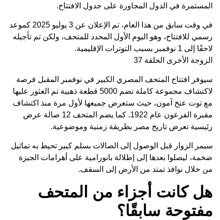
المستمرة في الدول المجاورة على جدول الافتتاح.
في وقت سابق من هذا العام، تم الإعلان عن 3 يوليو 2025 كموعد
رسمي للافتتاح، وهو اليوم الأول المحدد للمتحف، ولكن تم تأجيله
لاحقًا إلى 1 نوفمبر بسبب التوترات الإقليمية.
الزوجة الأخرى الحلقة 37
سيوفر افتتاح المتحف المصري الكبير في نوفمبر المقبل فرصة
لاكتشاف مجموعة كاملة تضم 5000 قطعة ذهبية تم العثور عليها
مع توت عنخ آمون، حيث ستعرض جميعها لأول مرة منذ اكتشاف
مقبرة الفرعون عام 1922. كما يضم المتحف 12 صالة عرض
رئيسية تعرض تاريخ مصر بطريقة زمنية وموضوعية.
سيمر الزوار قبل الوصول إلى الصالات بسلم كبير تحيط به تماثيل
ضخمة، ليصلوا بعدها إلى إطلالة بانورامية على أهرامات الجيزة
من خلال نوافذ تمتد من الأرض إلى السقف.
هل كانت أجزاء من المتحف
مفتوحة سابقًا؟