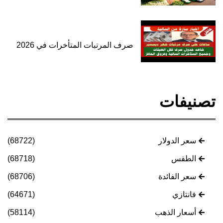
صرف المرتبات المتأخرات في 2026
تصنيفات
سعر الدولار
(68722)
الطقس
(68718)
سعر الفائدة
(68706)
فانتازي
(64671)
أسعار الذهب
(58114)