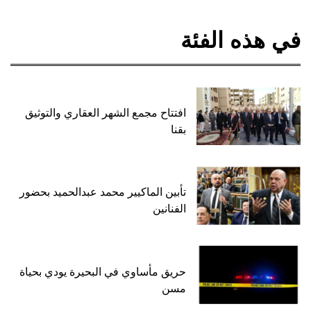
في هذه الفئة
افتتاح مجمع الشهر العقاري والتوثيق
بقنا
تأبين الماكيير محمد عبدالحميد بحضور
الفنانين
حريق مأساوي في البحيرة يودي بحياة
مسن