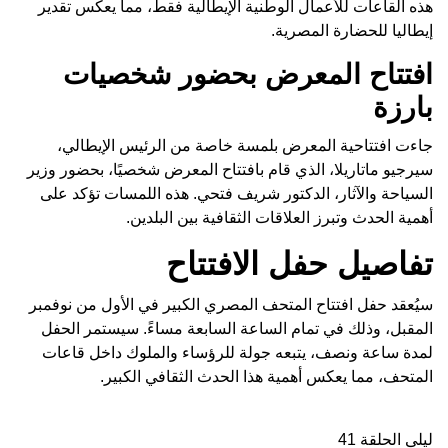
هذه القاعات للأعمال الوطنية الإيطالية فقط، مما يعكس تقدير
إيطاليا للحضارة المصرية.
افتتاح المعرض بحضور شخصيات
بارزة
جاءت افتتاحية المعرض بلمسة خاصة من الرئيس الإيطالي،
سيرجيو ماتاريلا، الذي قام بافتتاح المعرض شخصيًا، بحضور وزير
السياحة والآثار، الدكتور شريف فتحي. هذه اللمسات تؤكد على
أهمية الحدث وتبرز العلاقات الثقافية بين البلدين.
تفاصيل حفل الافتتاح
سيُعقد حفل افتتاح المتحف المصري الكبير في الأول من نوفمبر
المقبل، وذلك في تمام الساعة السابعة مساءً. سيستمر الحفل
لمدة ساعة ونصف، يتبعه جولة للرؤساء والملوك داخل قاعات
المتحف، مما يعكس أهمية هذا الحدث الثقافي الكبير.
ليلى الحلقة 41