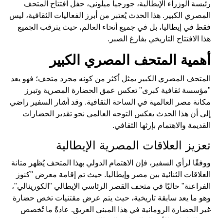
رئيسة الوزراء الإيطالية، جورجيا ميلوني، حفل افتتاح المتحف
المصري الكبير. هذا الحدث يُعتبر من أبرز الفعاليات الثقافية، ليس
فقط في إيطاليا، بل في جميع أنحاء العالم، حيث يترقب الجميع
هذا الافتتاح التاريخي بفارغ الصبر.
أهمية المتحف المصري الكبير
المتحف المصري الكبير يمثل أكثر من كونه مجرد متحف؛ فهو يعد
"مؤسسة ثقافية كبرى" تعكس عمق الحضارة المصرية وتبرز
مكانة مصر العالمية في الساحة الثقافية. وقد أشار السفير راضي
إلى أن هذا الحدث يعكس التوجه العالمي نحو تقدير الحضارات
القديمة والاهتمام بإرثها الثقافي.
تعزيز العلاقات المصرية الإيطالية
ووفقًا لرأي السفير، فإن الاهتمام الدولي بهذا المتحف يُظهر متانة
العلاقات الثنائية بين مصر وإيطاليا. حيث تم إقامة معرض "كنوز
الفراعنة" حاليًا في متحف القصر الرئاسي الإيطالي "الكورينالي"،
وهو ما يعد سابقة تاريخية، حيث يتم عرض مقتنيات تخص حضارة
غير الحضارة الرومانية في هذا المبنى العريق. عادةً ما تُخصص