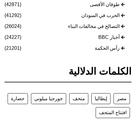
طوفان الأقصى
(42871)
الحرب في السودان
(41292)
التصالح في مخالفات البناء
(26024)
أخبار BBC
(24227)
رأس الحكمة
(21201)
الكلمات الدلالية
مصر
إيطاليا
متحف
جورجيا ميلوني
حضارة
افتتاح المتحف