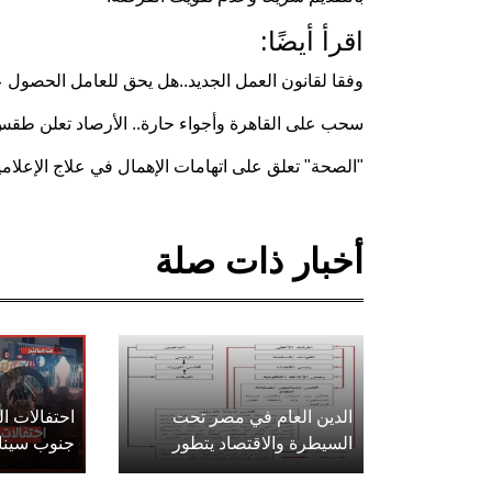
اقرأ أيضًا:
وفقا لقانون العمل الجديد..هل يحق للعامل الحصول ع
سحب على القاهرة وأجواء حارة.. الأرصاد تعلن طقس الـ6 أيام الم
"الصحة" تعلق على اتهامات الإهمال في علاج الإعلامي
أخبار ذات صلة
الدين العام في مصر تحت
احتفالات 
السيطرة والاقتصاد يتطور
جنوب سينا