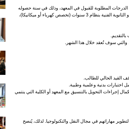
الدرجات المطلوبة للقبول في المعهد، وذلك في سنة حصوله
على شهادة الثانوية العامة (شعبة الرياضيات) أو الثانوية الفنية بنظام 3 سنوات (تخصص كهرباء أو ميكانيكا)،
بالتقديم.
 والتي سوف تُعقد خلال هذا الشهر.
 القيد الحالي للطالب.
ل اختبارات بدنية وعلمية وطبية.
ال إجراءات التحويل بالتنسيق مع المعهد أو الكلية التي ينتمي
تطوير مهاراتهم في مجال النقل والتكنولوجيا. لذلك، يُنصح