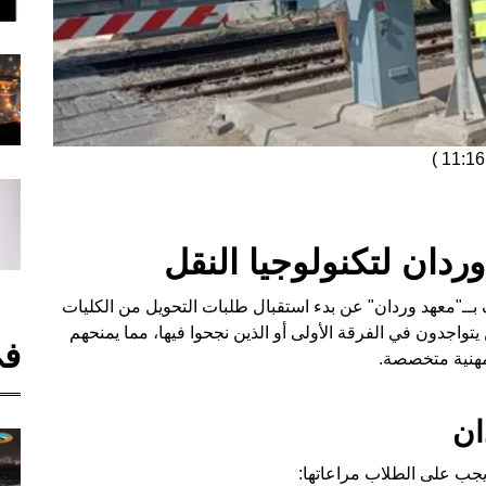
)
ردان لتكنولوجيا النقل
ف بــ"معهد وردان" عن بدء استقبال طلبات التحويل من الكليات
تواجدون في الفرقة الأولى أو الذين نجحوا فيها، مما يمنحهم
في
مهنية متخصصة.
ان
جب على الطلاب مراعاتها: