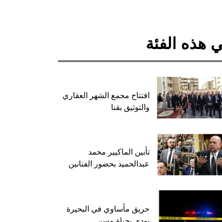
 هذه الفئة
افتتاح مجمع الشهر العقاري
والتوثيق بقنا
تأبين الماكيير محمد
عبدالحميد بحضور الفنانين
حريق مأساوي في البحيرة
يودي بحياة مسن