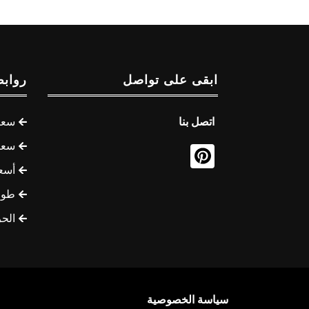
ابقى على تواصل
روابط
اتصل بنا
سعر 
سعر 
أسع
طوف
الح
سياسة الخصوصية