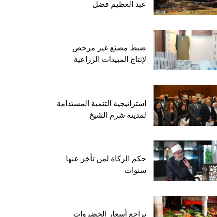
عبد العظيم فضل
ضبط مصنع غير مرخص
لإنتاج المبيدات الزراعية
استراتيجية التنمية المستدامة
لمدينة شرم الشيخ
حكم الزكاة لمن تأخر عنها
سنوات
تراجع أسعار الخضروات