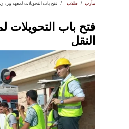
مأرب
طلاب
فتح باب التحويلات لمعهد وردان 
فتح باب التحويلات لم
النقل