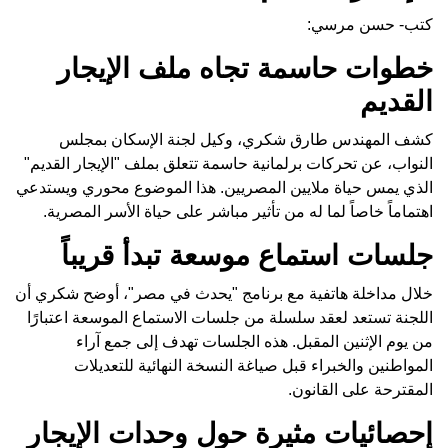
كتب- حسن مرسي:
خطوات حاسمة تجاه ملف الإيجار
القديم
كشف المهندس طارق شكري، وكيل لجنة الإسكان بمجلس
النواب، عن تحركات برلمانية حاسمة تتعلق بملف "الإيجار القديم"
الذي يمس حياة ملايين المصريين. هذا الموضوع محوري ويستدعي
اهتماماً خاصاً لما له من تأثير مباشر على حياة الأسر المصرية.
جلسات استماع موسعة تبدأ قريباً
خلال مداخلة هاتفية مع برنامج "يحدث في مصر"، أوضح شكري أن
اللجنة تستعد لعقد سلسلة من جلسات الاستماع الموسعة اعتبارًا
من يوم الإثنين المقبل. هذه الجلسات تهدف إلى جمع آراء
المواطنين والخبراء قبل صياغة النسخة النهائية للتعديلات
المقترحة على القانون.
إحصائيات مثيرة حول وحدات الإيجار