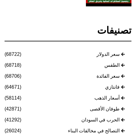
تصنيفات
سعر الدولار
(68722)
الطقس
(68718)
سعر الفائدة
(68706)
فانتازي
(64671)
أسعار الذهب
(58114)
طوفان الأقصى
(42871)
الحرب في السودان
(41292)
التصالح في مخالفات البناء
(26024)