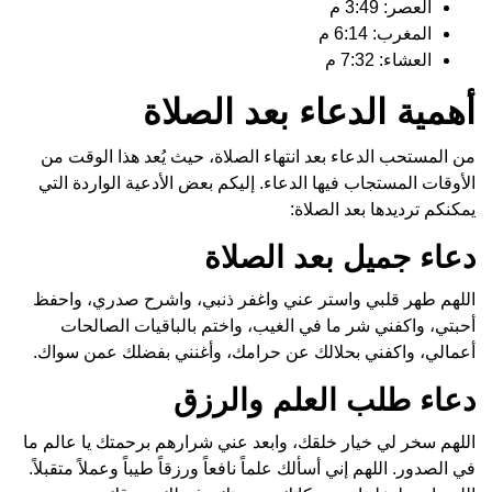
العصر: 3:49 م
المغرب: 6:14 م
العشاء: 7:32 م
أهمية الدعاء بعد الصلاة
من المستحب الدعاء بعد انتهاء الصلاة، حيث يُعد هذا الوقت من
الأوقات المستجاب فيها الدعاء. إليكم بعض الأدعية الواردة التي
يمكنكم ترديدها بعد الصلاة:
دعاء جميل بعد الصلاة
اللهم طهر قلبي واستر عني واغفر ذنبي، واشرح صدري، واحفظ
أحبتي، واكفني شر ما في الغيب، واختم بالباقيات الصالحات
أعمالي، واكفني بحلالك عن حرامك، وأغنني بفضلك عمن سواك.
دعاء طلب العلم والرزق
اللهم سخر لي خيار خلقك، وابعد عني شرارهم برحمتك يا عالم ما
في الصدور. اللهم إني أسألك علماً نافعاً ورزقاً طيباً وعملاً متقبلاً.