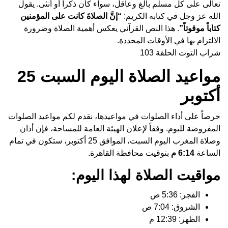
تعالى على كل مسلم بالغ وعاقل، سواء كان ذكراً أو أنثى. يقول
الله عز وجل في كتابه الكريم:
“إنَّ الصلاةَ كانت على المؤمنين
كتاباً موقوتاً”
. هذا النص القرآني يعكس أهمية الصلاة وضرورة
الالتزام بها في الأوقات المحددة.
شراب التوت الحلقة 103
مواعيد الصلاة اليوم السبت 25
أكتوبر
حرصاً على أداء الصلوات في مواعيدها، نقدم لكم مواعيد الصلوات
المفروضة لليوم. وفقاً لإعلان الهيئة العامة للمساحة، فإن أذان
وصلاة المغرب اليوم السبت، الموافق 25 أكتوبر، ستكون في تمام
الساعة
6:14 م
بتوقيت محافظة القاهرة.
مواقيت الصلاة لهذا اليوم:
الفجر: 5:36 ص
الشروق: 7:04 ص
الظهر: 12:39 م