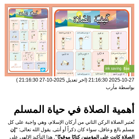
2025-10-27 21:16:30
(اخر تعديل
2025-10-27 21:16:30
)
بواسطة
مأرب
أهمية الصلاة في حياة المسلم
تُعتبر الصلاة الركن الثاني من أركان الإسلام، وهي واجبة على كل
مسلم بالغ وعاقل، سواء كان ذكراً أو أنثى. يقول الله تعالى:
“إن
الصلاة كانت على المؤمنين كتابًا موقوتًا”
. هذا التأكيد الإلهي على