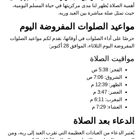
أهمية الصلاة يُظهر لنا مدى مركزيتها في حياة المسلم اليومية،
حيث تمثل صلة مباشرة بين العبد وربه.
مواعيد الصلوات المفروضة اليوم
حرصًا على أداء الصلوات في أوقاتها، نقدم لكم مواعيد الصلوات
المفروضة اليوم الثلاثاء، الموافق 28 أكتوبر:
مواقيت الصلاة
الفجر: 5:38 ص
الشروق: 7:06 ص
الظهر: 12:39 م
العصر: 3:47 م
المغرب: 6:11 م
العشاء: 7:29 م
الدعاء بعد الصلاة
يُعتبر الدعاء من العبادات العظيمة التي تقرب العبد إلى ربه، ومن