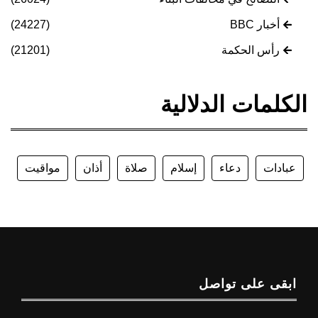
أخبار BBC
(24227)
رأس الحكمة
(21201)
الكلمات الدلالية
عبادات
دعاء
إسلام
صلاة
أذان
مواقيت
ابقى على تواصل