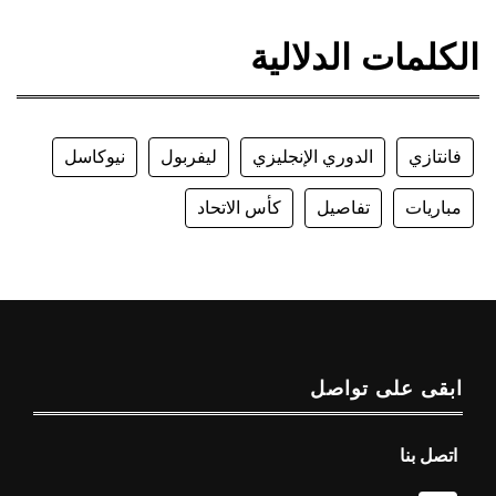
الكلمات الدلالية
فانتازي
الدوري الإنجليزي
ليفربول
نيوكاسل
مباريات
تفاصيل
كأس الاتحاد
ابقى على تواصل
اتصل بنا