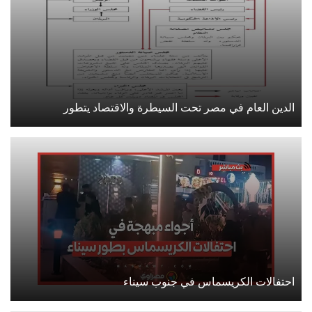
الدين العام في مصر تحت السيطرة والاقتصاد يتطور
احتفالات الكريسماس في جنوب سيناء