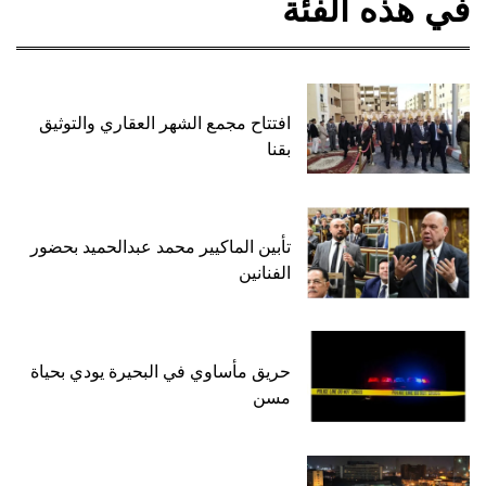
في هذه الفئة
افتتاح مجمع الشهر العقاري والتوثيق
بقنا
تأبين الماكيير محمد عبدالحميد بحضور
الفنانين
حريق مأساوي في البحيرة يودي بحياة
مسن