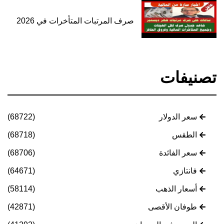
صرف المرتبات المتأخرات في 2026
تصنيفات
سعر الدولار
(68722)
الطقس
(68718)
سعر الفائدة
(68706)
فانتازي
(64671)
أسعار الذهب
(58114)
طوفان الأقصى
(42871)