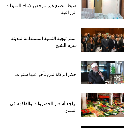
ضبط مصنع غير مرخص لإنتاج المبيدات
الزراعية
استراتيجية التنمية المستدامة لمدينة
شرم الشيخ
حكم الزكاة لمن تأخر عنها سنوات
تراجع أسعار الخضروات والفاكهة في
السوق