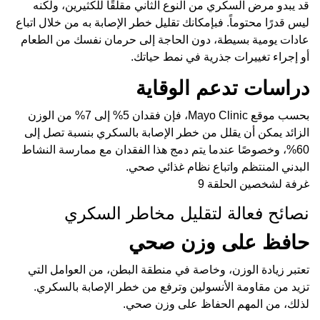
قد يبدو مرض السكري من النوع الثاني مقلقًا للكثيرين، ولكنه
ليس قدرًا محتوماً. فبإمكانك تقليل خطر الإصابة به من خلال اتباع
عادات يومية بسيطة، دون الحاجة إلى حرمان نفسك من الطعام
أو إجراء تغييرات جذرية في نمط حياتك.
دراسات تدعم الوقاية
بحسب موقع Mayo Clinic، فإن فقدان 5% إلى 7% من الوزن
الزائد يمكن أن يقلل من خطر الإصابة بالسكري بنسبة تصل إلى
60%، وخصوصًا عندما يتم دمج هذا الفقدان مع ممارسة النشاط
البدني المنتظم واتباع نظام غذائي صحي.
غرفة لشخصين الحلقة 9
نصائح فعالة لتقليل مخاطر السكري
حافظ على وزن صحي
تعتبر زيادة الوزن، وخاصة في منطقة البطن، من العوامل التي
تزيد من مقاومة الأنسولين وترفع من خطر الإصابة بالسكري.
لذلك، من المهم الحفاظ على وزن صحي.