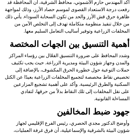
أكد المهندس حازم الأشموني، محافظ الشرقية، أن المحافظة قد
رفعت درجة الاستعداد القصوى لموسم حصاد الأرز، وذلك لمواجهة
ظاهرة حرق قش الأرز والحد من تكون السحابة السوداء. يأتي ذلك
من خلال تنفيذ منظومة متكاملة تهدف إلى التخلص الآمن من
المخلفات الزراعية وتوفير أساليب التعامل السليم معها.
أهمية التنسيق بين الجهات المختصة
وشدد المحافظ على ضرورة التنسيق الفعّال بين رؤساء المراكز
والمدن وجهاز شؤون البيئة ومديرية الزراعة. حيث يجب تكثيف
حملات التوعية حول خطورة الحرق المكشوف، بالإضافة إلى
تخصيص نقاط مخصصة لتجميع المخلفات الزراعية بعيدًا عن الكتل
السكنية والطرق الرئيسية. وأكد على أهمية تشجيع المزارعين
على نقل المخلفات إلى تلك النقاط بدلاً من حرقها، لتفادي
المساءلة القانونية.
جهود ضبط المخالفين
وأوضح الدكتور مجدي الحصري، رئيس الفرع الإقليمي لجهاز
شؤون البيئة بالشرقية والإسماعيلية، أن فرق غرفة العمليات،