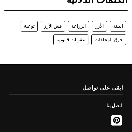
البيئة
الأرز
الزراعة
قش الأرز
توعية
حرق المخلفات
عقوبات قانونية
ابقى على تواصل
اتصل بنا