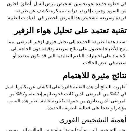
في خطوة جديدة نحو تحسين تشخيص مرض السل، أطلق باحثون
من السويد وجنوب إفريقيا دراسة مبتكرة تكشف عن طريقة
فريدة وسريعة لتشخيص هذا المرض الخطير في العيادات الطبية.
تقنية تعتمد على تحليل هواء الزفير
تستند هذه الطريقة الجديدة إلى تحليل فوري لزفير المرضى، مما
يتيح للأطباء الحصول على نتائج سريعة ودقيقة دون الحاجة إلى
الاعتماد على اختبارات البلغم التقليدية التي قد تكون معقدة أو
صعبة في بعض الحالات.
نتائج مثيرة للاهتمام
أظهرت النتائج أن هذه التقنية قادرة على الكشف عن بكتيريا السل
في 47% من المرضى الذين كانت فحوصاتهم إيجابية، و57% من
المرضى الذين يعانون من حمولة بكتيرية عالية. تعتبر هذه النسب
مؤشرا واضحا على فعالية الطريقة الجديدة.
أهمية التشخيص الفوري
يعتبر التشخيص السريع أمرًا حيويًا، خاصة في الحالات التي يصعب