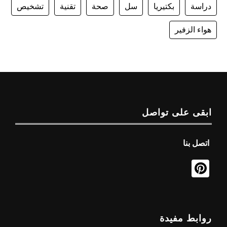
دراسة
بكتيريا
سل
صحة
تقنية
تشخيص
هواء الزفير
ابقى على تواصل
اتصل بنا
روابط مفيدة