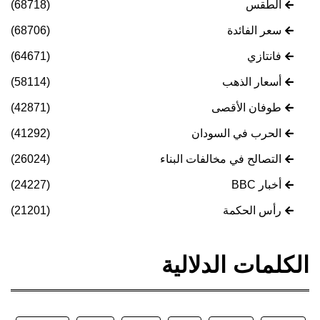
الطقس
(68718)
سعر الفائدة
(68706)
فانتازي
(64671)
أسعار الذهب
(58114)
طوفان الأقصى
(42871)
الحرب في السودان
(41292)
التصالح في مخالفات البناء
(26024)
أخبار BBC
(24227)
رأس الحكمة
(21201)
الكلمات الدلالية