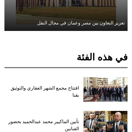
تعزيز التعاون بين مصر وعمان في مجال النقل
في هذه الفئة
افتتاح مجمع الشهر العقاري والتوثيق
بقنا
تأبين الماكيير محمد عبدالحميد بحضور
الفنانين