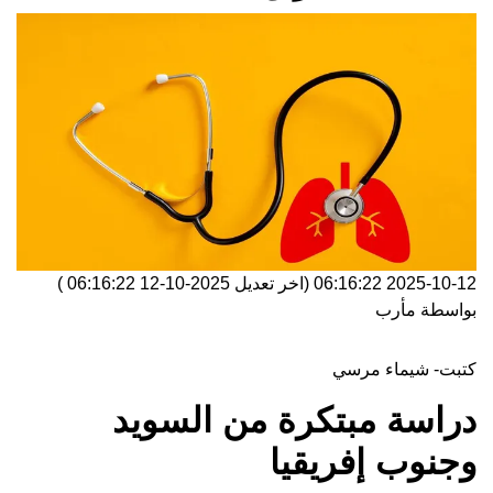
2025-10-12 06:16:22
(اخر تعديل
2025-10-12 06:16:22
)
بواسطة
مأرب
كتبت- شيماء مرسي
دراسة مبتكرة من السويد
وجنوب إفريقيا