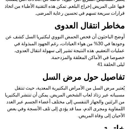
فيها على المريض إخراج البلغم. تمكن هذه التقنية الأطباء من اتخاذ
قرارات سريعة تسهم في تحسين رعاية المرضى.
مخاطر انتقال العدوى
أوضح الباحثون أن فحص الحمض النووي لبكتيريا السل كشف عن
وجودها في 30% من هواء العيادات، رغم الجهود المبذولة في
عمليات التعقيم. هذه النتيجة تشير إلى سهولة انتقال العدوى،
خصوصا في الأماكن المغلقة والمزدحمة.
ليلى الحلقة 41
تفاصيل حول مرض السل
يُعتبر مرض السل من الأمراض البكتيرية المعدية، حيث تنتقل
مسبباته عبر زذاذ لعاب الشخص المريض. يمكن أن تنتشر البكتيريا
من الرئتين والجهاز التنفسي إلى مختلف أعضاء الجسم عبر الغدد
اللمفاوية ومجرى الدم، مما قد يؤدي إلى تلف الأنسجة وفي بعض
الأحيان إلى وفاة المريض.
خاتمة