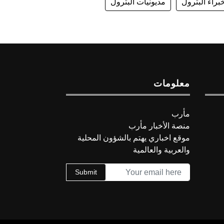
براء البترول
مديونيات البترول
معلومات
مأرب
منصة الأخبار مأرب
موقع اخباري يهتم بالشؤون المحلية
والعربية والعالمية
Submit