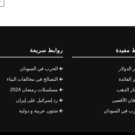
خ
 مفيدة
روابط سريعة
الدولار
الحرب في السودان
الفائدة
التصالح في مخالفات البناء
ار الذهب
مسلسلات رمضان 2024
ان الأقصى
رد إسرائيل على إيران
رب في السودان
شئون عربية و دولية