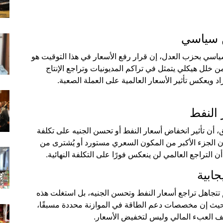
ن سياسي
ياسي بحزب العدل، إن قرار رفع الأسعار في هذا التوقيت هو
 خلل هيكلي يتمثل في تراكم المديونيات وتراجع الإنتاج
د ويعكس تأثير الأسعار العالمية على العملة الصعبة.
النفط
أن تأثير انخفاض أسعار النفط أو تحسن الجنيه على تكلفة
إن الجزء الأكبر من المكون السعري مستورد أو يُشترى من
التراجع العالمي لن ينعكس فورًا على التكلفة النهائية.
جابية
م تتجاهل تراجع أسعار النفط وتحسن الجنيه، بل استغلت هذه
بها. حيث إن مخصصات دعم الطاقة في الموازنة محددة مسبقًا،
ف العبء المالي وليس لتخفيض الأسعار.