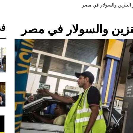
البنزين والسولار في مصر
في
نزين والسولار في مصر