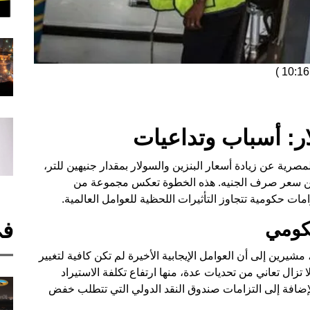
)
ار: أسباب وتداعيات
رية عن زيادة أسعار البنزين والسولار بمقدار جنيهين للتر،
حسن سعر صرف الجنيه. هذه الخطوة تعكس مجموعة من
زامات حكومية تتجاوز التأثيرات اللحظية للعوامل العالمية.
في
حكومي
شيرين إلى أن العوامل الإيجابية الأخيرة لم تكن كافية لتغيير
ال تعاني من تحديات عدة، منها ارتفاع تكلفة الاستيراد
لإضافة إلى التزامات صندوق النقد الدولي التي تتطلب خفض