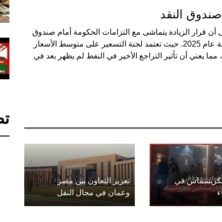
صندوق النقد
 أن قرار الزيادة يتماشى مع التزامات الحكومة أمام صندوق
النقد الدولي بتحرير أسعار الطاقة بالكامل بحلول نهاية عام 2025. حيث تعتمد لجنة التسعير على متوسط الأسعار
 مما يعني أن تأثير التراجع الأخير في النفط لم يظهر بعد في
تص
الكريسماس في
تعزيز التعاون بين مصر
ء
وعمان في مجال النقل