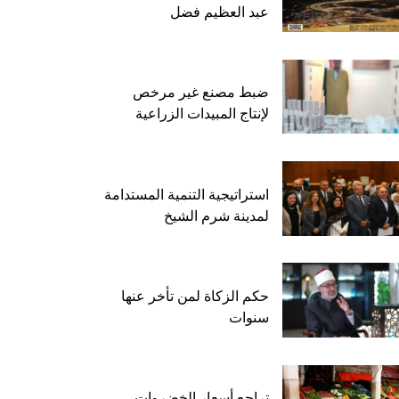
عبد العظيم فضل
ضبط مصنع غير مرخص
لإنتاج المبيدات الزراعية
استراتيجية التنمية المستدامة
لمدينة شرم الشيخ
حكم الزكاة لمن تأخر عنها
سنوات
تراجع أسعار الخضروات