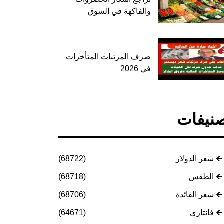
والفاكهة في السوق
صرف المرتبات المتأخرات
في 2026
نيفات
سعر الدولار
(68722)
الطقس
(68718)
سعر الفائدة
(68706)
فانتازي
(64671)