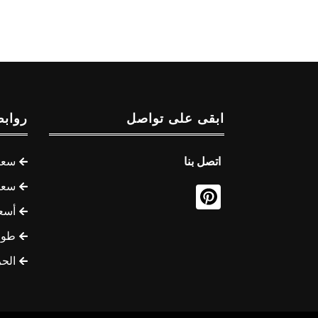
ابقى على تواصل
روابط
اتصل بنا
سعر 
سعر 
أسع
طوف
الح