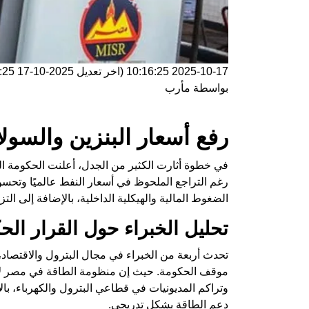
2025-10-17 10:16:25
(اخر تعديل
2025-10-17 10:16:25
بواسطة
مأرب
رفع أسعار البنزين والسول
في خطوة أثارت الكثير من الجدل، أعلنت الحكومة المص
رغم التراجع الملحوظ في أسعار النفط عالميًا وت
الضغوط المالية والهيكلية الداخلية، بالإضافة إلى الت
تحليل الخبراء حول القرار ال
تحدث أربعة من الخبراء في مجال البترول والاقتصاد، م
موقف الحكومة. حيث إن منظومة الطاقة في مصر لا تز
وتراكم المديونيات في قطاعي البترول والكهرباء، با
دعم الطاقة بشكل تدريجي.