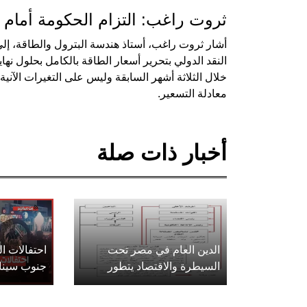
ثروت راغب: التزام الحكومة أمام 
أشار ثروت راغب، أستاذ هندسة البترول والطاقة، إلى
خلال الثلاثة أشهر السابقة وليس على التغيرات الآنية،
معادلة التسعير.
أخبار ذات صلة
الدين العام في مصر تحت
احتفالات 
السيطرة والاقتصاد يتطور
جنوب سينا