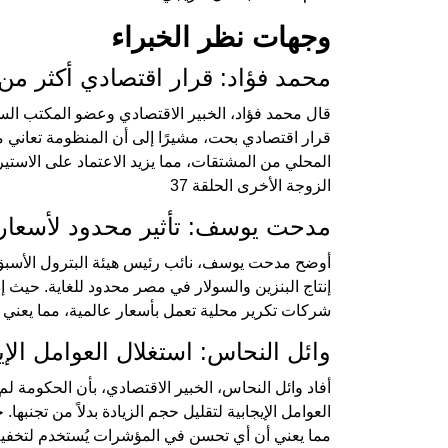
وجهات نظر الخبراء
محمد فؤاد: قرار اقتصادي أكثر م
قال محمد فؤاد، الخبير الاقتصادي وعضو المكتب الس
قرار اقتصادي بحت، مشيرًا إلى أن المنظومة تعاني من
المحلي من المشتقات، مما يزيد الاعتماد على الاستيرا
الزوجة الأخرى الحلقة 37
مدحت يوسف: تأثير محدود لأسعار 
أوضح مدحت يوسف، نائب رئيس هيئة البترول الأسبق، 
إنتاج البنزين والسولار في مصر محدود للغاية. حيث 
شركات تكرير محلية تعمل بأسعار عالمية، مما يعني أن 
وائل النحاس: استغلال العوامل الإي
أفاد وائل النحاس، الخبير الاقتصادي، بأن الحكومة ل
العوامل الإيجابية لتقليل حجم الزيادة بدلاً من تجن
مما يعني أن أي تحسن في المؤشرات يُستخدم لتخفي