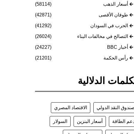
أسعار الذهب
(58114)
طوفان الأقصى
(42871)
الحرب في السودان
(41292)
التصالح في مخالفات البناء
(26024)
أخبار BBC
(24227)
رأس الحكمة
(21201)
كلمات الدلالية
ندوق النقد الدولي
الاقتصاد المصري
عم الطاقة
أسعار البنزين
السولار