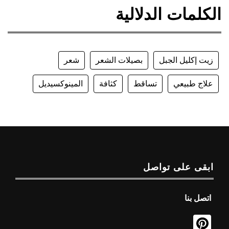
الكلمات الدلالية
زيت إكليل الجبل
بصيلات الشعر
شعر
علاج طبيعي
تساقط
كثافة
المينوكسيديل
ابقى على تواصل
اتصل بنا