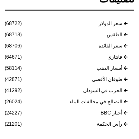
سعر الدولار
(68722)
الطقس
(68718)
سعر الفائدة
(68706)
فانتازي
(64671)
أسعار الذهب
(58114)
طوفان الأقصى
(42871)
الحرب في السودان
(41292)
التصالح في مخالفات البناء
(26024)
أخبار BBC
(24227)
رأس الحكمة
(21201)