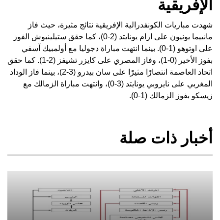
الإفريقية
شهدت مباريات الكونفدرالية الإفريقية نتائج مثيرة، حيث فاز
مانييما يونيون على ازام يونايتد (2-0)، كما حقق ستيلينبوش الفوز
على اوتوهو (1-0). بينما انتهت مباراة دجوليا مع أولمبيك آسفي
بفوز الأخير (0-1)، وفاز المصري على كايزر تشيفز (2-1). كما حقق
اتحاد العاصمة انتصارًا مثيرًا على سان بيدرو (3-2)، بينما فاز الوداد
المغربي على نايروبي يونايتد (3-0)، وانتهت مباراة الزمالك مع
زيسكو بفوز الزمالك (1-0).
أخبار ذات صلة