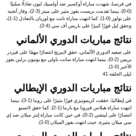
في فرنسا، شهدت مباراة أوكسير ضد أولمبيك ليون تعادلًا سلبيًا
(0-0). بينما تقدمت بريست بفوز مثير على ميتز (3-2)، وفاز أنجيه
على تولوز (0-1). كما انتهت مباراة نانت مع لوريان بالتعادل (1-1)،
وحقق ليل فوزًا كبيرًا على باريس أف سي (4-2).
نتائج مباريات الدوري الألماني
على صعيد الدوري الألماني، حقق لايبزيج انتصارًا مهمًا على فيردر
بريمن (2-0)، بينما انتهت مباراة سانت باولي مع يونيون برلين بفوز
الأخير (0-1).
ليلى الحلقة 41
نتائج مباريات الدوري الإيطالي
في إيطاليا، حققت كريمونيزي فوزًا مثيرًا على روما (1-3)، بينما
انتهت مباراة هيلاس فيرونا مع بارما (1-2). كما حقق لاتسيو
انتصارًا على ليتشي (2-0)، في حين كانت مباراة إنتر ميلان ضد إي
سي ميلان مثيرة، حيث انتهت بفوز الميلان (0-1).