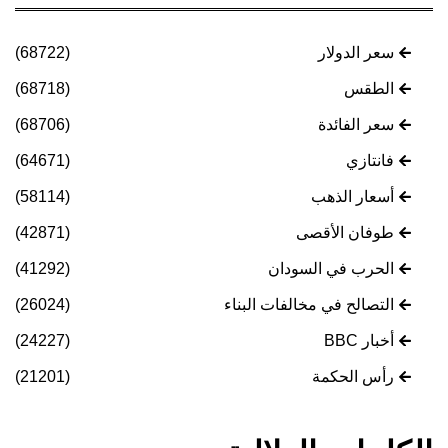
سعر الدولار
(68722)
الطقس
(68718)
سعر الفائدة
(68706)
فانتازي
(64671)
أسعار الذهب
(58114)
طوفان الأقصى
(42871)
الحرب في السودان
(41292)
التصالح في مخالفات البناء
(26024)
أخبار BBC
(24227)
رأس الحكمة
(21201)