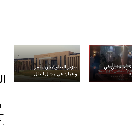
الكريسماس في
تعزيز التعاون بين مصر
ء
وعمان في مجال النقل
ال
ا
ت