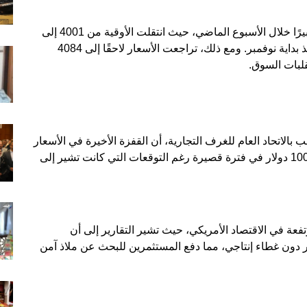
على الصعيد العالمي، شهدت أسعار الذهب ارتفاعًا كبيرًا خلال الأسبوع الماضي، حيث انتقلت الأوقية من 4001 إلى
4230 دولارًا، في واحدة من أقوى موجات الارتفاع منذ بداية نوفمبر. ومع ذلك، تراجعت الأسعار لاحقًا إلى 4084
قلبات السوق.
الاتحاد العام للغرف التجارية، أن القفزة الأخيرة في الأسعار
جاءت بشكل غير متوقع. فقد ارتفع الذهب بأكثر من 100 دولار في فترة قصيرة رغم التوقعات التي كانت تشير إلى
عة في الاقتصاد الأمريكي، حيث تشير التقارير إلى أن
ية قامت بطباعة نحو 300 مليار دولار دون غطاء إنتاجي، مما دفع المستثمرين للبحث عن ملاذ آمن