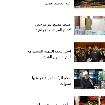
عبد العظيم فضل
ضبط مصنع غير مرخص
لإنتاج المبيدات الزراعية
استراتيجية التنمية المستدامة
لمدينة شرم الشيخ
حكم الزكاة لمن تأخر عنها
سنوات
تراجع أسعار الخضروات