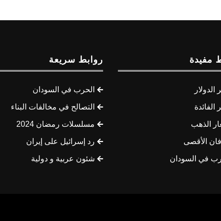
 مفيدة
روابط سريعة
الدولار
الحرب في السودان
الفائدة
التصالح في مخالفات البناء
ار الذهب
مسلسلات رمضان 2024
ان الأقصى
رد إسرائيل على إيران
رب في السودان
شئون عربية و دولية