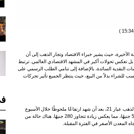
)
ة الأخيرة، حيث يشير خبراء الاقتصاد وتجار الذهب إلى أن
 بل تعكس تحولات أكبر في المشهد الاقتصادي العالمي. ترتبط
ياسات النقدية السائدة، بالإضافة إلى تنامي الطلب الرسمي على
سب للشراء بدلاً من البيع، حيث ينتظر الجميع تأثير تحركات
في
استقر سعر الذهب في مصر عند 5455 جنيهًا لجرام الذهب عيار 21، بعد أن شهد ارتفاعًا ملحوظًا خلال الأسبوع
الماضي. فقد قفز سعر هذا العيار من 5345 إلى 5625 جنيهًا، مما يعكس زيادة تتجاوز 280 جنيهًا. هناك حالة من
ه المعدن الأصفر في الفترة المقبلة.