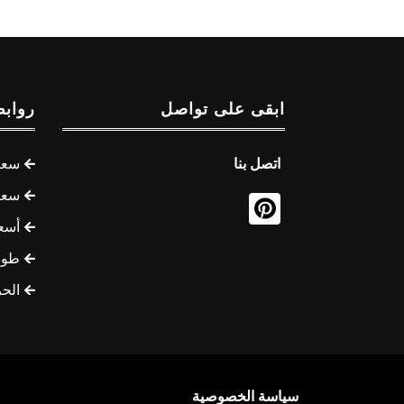
ابقى على تواصل
روابط
اتصل بنا
سعر 
سعر 
أسع
طوف
الح
سياسة الخصوصية