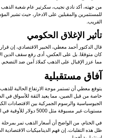
من جهته، أكد نادي نجيب، سكرتير عام شعبة الذهب ال
للمستثمرين والمقبلين على الادخار، حيث تشير المؤ
القريب.
تأثير الإغلاق الحكومي
قال الدكتور أحمد معطي، الخبير الاقتصادي، إن قرار إن
كان متوقعًا. بل على العكس، أدى رفع سقف الدين ال
مما عزز الإقبال على الذهب كملاذ آمن ضد التضخم.
آفاق مستقبلية
يتوقع معطي أن تستمر موجة الارتفاع الحالية للذهب
خاصة من قبل الصين، مما يعيد الثقة للأسواق في ا
الجيوسياسية والرسوم الجمركية بين الاقتصادات الكبر
مستويات غير مسبوقة مثل 5000 دولار للأوقية في المستقبل.
في الختام، من الواضح أن أسعار الذهب تمر بمرحل
ظل هذه التقلبات. إن فهم الديناميكيات الاقتصادية ا
استثمارية أفضل.