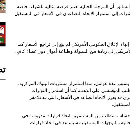
سابق، أن المرحلة الحالية تعتبر فرصة مثالية للشراء، خاصة
شرات إلى استمرار الاتجاه التصاعدي في الأسعار في المستقبل
هاء الإغلاق الحكومي الأمريكي لم يؤدِ إلى تراجع الأسعار كما
أمريكي إلى زيادة ضخ السيولة وطباعة أموال دون غطاء كافٍ،
تص
 بسبب عدة عوامل، منها استمرار مشتريات البنوك المركزية،
لطلب المؤسسي على الذهب. كما أن استمرار التوترات
ى قد يعزز الاتجاه الصاعد في الأسعار، التي قد تلامس
ة حساسة تتطلب من المستثمرين اتخاذ قرارات مدروسة في
لحالية والتوجهات المستقبلية سيساعد في اتخاذ قرارات