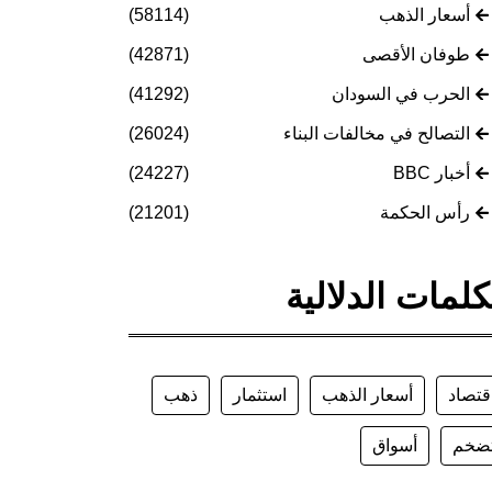
أسعار الذهب
(58114)
طوفان الأقصى
(42871)
الحرب في السودان
(41292)
التصالح في مخالفات البناء
(26024)
أخبار BBC
(24227)
رأس الحكمة
(21201)
كلمات الدلالية
قتصاد
أسعار الذهب
استثمار
ذهب
ضخم
أسواق