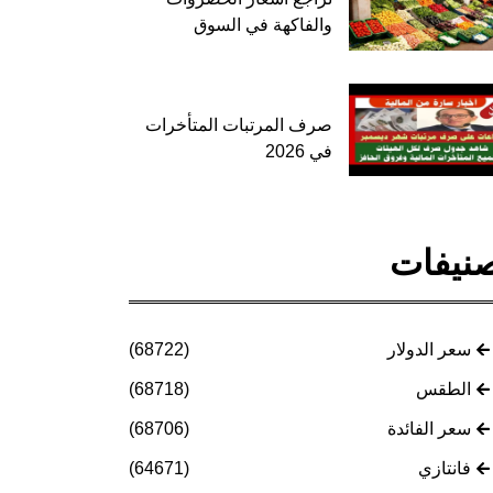
والفاكهة في السوق
صرف المرتبات المتأخرات
في 2026
نيفات
سعر الدولار
(68722)
الطقس
(68718)
سعر الفائدة
(68706)
فانتازي
(64671)