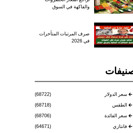
والفاكهة في السوق
صرف المرتبات المتأخرات
في 2026
نيفات
سعر الدولار
(68722)
الطقس
(68718)
سعر الفائدة
(68706)
فانتازي
(64671)