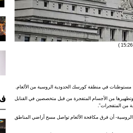
)
في
يان أنه "تم مسح 9 مستوطنات وتطهيرها من الأجسام المتفجرة من قبل متخصصين في القنابل
" الروسية- أن فرق مكافحة الألغام تواصل مسح أراضي المناطق