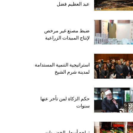
عبد العظيم فضل
ضبط مصنع غير مرخص
لإنتاج المبيدات الزراعية
استراتيجية التنمية المستدامة
لمدينة شرم الشيخ
حكم الزكاة لمن تأخر عنها
سنوات
تراجع أسعار الخضروات