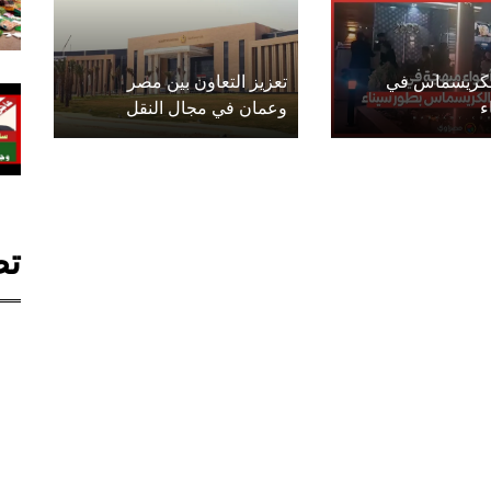
الكريسماس في
تعزيز التعاون بين مصر
ء
وعمان في مجال النقل
تص