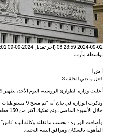
2024-09-02 08:28:59
(اخر تعديل
2024-09-09 15:26:01
بواسطة
مأرب
أ ش أ
فعل ماضي الحلقة 3
أعلنت وزارة الطوارئ الروسية، اليوم الأحد، تطهير 9 مستوطنات في منطقة كورسك الحدودية الروسية من الألغام.
وذكرت الوزارة في ب
خلال الأسبوع الماضي، وتم تفكيك أكثر من 150 قطعة من المتفجرات".
وأضافت الوزارة - بحسب ما نقلته وكالة أنباء "تاس
المأهولة بالسكان ومرافق البنية التحتية.