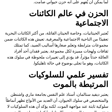
لما يمكن أن يُفهم على أنه حزن حيواني صامت.
الحزن في عالم الكائنات
الاجتماعية
تُعتبر الحيتانيات، وخاصة الحيتان القاتلة، من أكثر الكائنات البحرية
تعقيدًا من الناحية الاجتماعية والمعرفية. تعيش هذه الكائنات ضمن
مجموعات مترابطة وتعلم صغارها أساليب الصيد، كما تمتلك
ثقافات ولهجات مميزة لكل مجموعة. يعتبر فقدان أحد أفراد
العائلة حدثاً مؤثراً، قد يؤدي إلى تغييرات ملحوظة في سلوك هذه
الكائنات، وهو ما تجلى بوضوح في حالة تاهليكوا.
تفسير علمي للسلوكيات
المرتبطة بالموت
يعتبر ديفيد ستالمان، أستاذ علم النفس بجامعة ماري واشنطن
والمتخصص في سلوك الحيوان، أن العديد من الأنواع تظهر أنماطاً
سلوكية ثابتة عند مواجهة الموت. لكنه يؤكد أن هذه السلوكيات لا