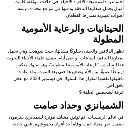
اجتماعية داعمة تجاه الأفراد الأحياء. في حالات موثقة، قامت
أفيال بحمل صغارها النافقة ودفنها في مواقع محددة، وسط
أصوات تعبيرية تصدرها القطعان.
الحيتانيات والرعاية الأمومية
المطولة
تظهر الدلافين والحيتان سلوكًا مشابهًا، حيث شوهدت وهي تحمل
صغارها النافقة لساعات أو حتى أيام. يصف علماء الأحياء البحرية
هذا السلوك بـ"الرعاية الأمومية المطولة"، وهو سلوك يعكس
ارتباطًا عميقًا بين الأم وصغيرها حتى بعد الموت. وقد عادت
تاهليكوا نفسها لتكرار هذا السلوك في ديسمبر 2024 مع عجل
نافق آخر.
غرفة لشخصين الحلقة 9
الشمبانزي وحداد صامت
في عالم الرئيسيات، تم توثيق مشاهد مؤثرة لشمبانزي يلتزمون
بصمت غير معتاد عقب وفاة أحد أفراد مجموعتهم. ففي حادثة