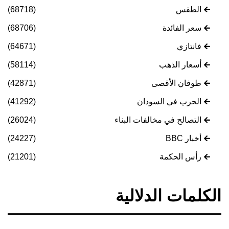
الطقس
(68718)
سعر الفائدة
(68706)
فانتازي
(64671)
أسعار الذهب
(58114)
طوفان الأقصى
(42871)
الحرب في السودان
(41292)
التصالح في مخالفات البناء
(26024)
أخبار BBC
(24227)
رأس الحكمة
(21201)
الكلمات الدلالية