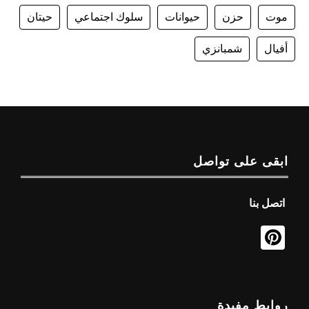
موت
حزن
حيوانات
سلوك اجتماعي
حيتان
أفيال
شمبانزي
ابقى على تواصل
اتصل بنا
روابط مفيدة