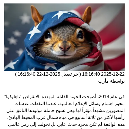
2025-12-22 16:16:40
(اخر تعديل
2025-12-22 16:16:40
)
بواسطة
مأرب
في عام 2018، أصبحت الحوتة القاتلة المهددة بالانقراض "تاهليكوا"
محور اهتمام وسائل الإعلام العالمية، عندما التقطت عدسات
المصورين مشهداً مؤثراً لها وهي تسبح حاملة مولودها النافق على
رأسها لأكثر من ثلاثة أسابيع في مياه شمال غرب المحيط الهادئ.
هذه الواقعة لم تكن مجرد حدث عابر، بل تحولت إلى رمز عالمي