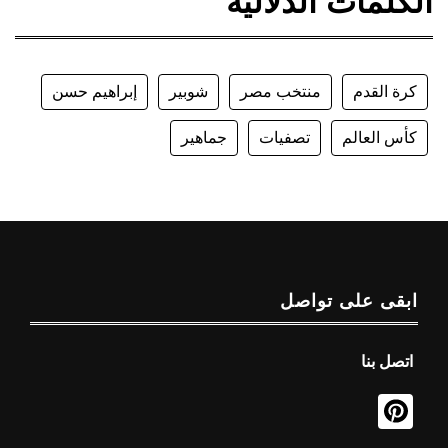
الكلمات الدلالية
كرة القدم
منتخب مصر
شوبير
إبراهيم حسن
كأس العالم
تصفيات
جماهير
ابقى على تواصل
اتصل بنا