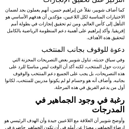
كما أضاف شوبير، نقلاً عن إبراهيم حسن، أنهم يعملون بجد لضمان
الاختيارات المناسبة لكل اللاعبين، مؤكدين أن هدفهم الأساسي هو
التأهل إلى كأس العالم، ومن ثم تحقيق إنجازات في بطولة أمم
إفريقيا. وأكد إبراهيم على أهمية دعم المنظومة الرياضية بالكامل
لتحقيق هذه الأهداف.
دعوة للوقوف بجانب المنتخب
وفي سياق حديثه، تناول شوبير بعض التصريحات المحزنة التي
ترددت حول المنتخب، لكنه أكد أن الوقت ليس مناسبًا للرد على
هذه التصريحات، بل يجب على الجميع دعم المنتخب والوقوف
بجانبه. وأضاف أنه هو وحسام لو لم يكونوا مدربين للمنتخب، لكانوا
أول من يدعم الفريق في هذه المرحلة.
رغبة في وجود الجماهير في
المدرجات
وأوضح شوبير أن العلاقة مع اللاعبين جيدة وأن الهدف الرئيسي هو
إرضاء الجماهير، معبرًا عن أمله في أن تكون الجماهير حاضرة في