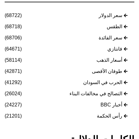
سعر الدولار
(68722)
الطقس
(68718)
سعر الفائدة
(68706)
فانتازي
(64671)
أسعار الذهب
(58114)
طوفان الأقصى
(42871)
الحرب في السودان
(41292)
التصالح في مخالفات البناء
(26024)
أخبار BBC
(24227)
رأس الحكمة
(21201)