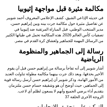
مكالمة مثيرة قبل مواجهة إثيوبيا
في حديثه الإذاعي الشيق، كشف الإعلامي المعروف أحمد شوبير
عن تفاصيل مثيرة حول مكالمة جرت بينه وبين إبراهيم حسن،
مدير المنتخب الوطني، قبل المباراة المرتقبة ضد إثيوبيا في
تصفيات كأس العالم 2026. هذه المكالمة تحمل في طياتها الكثير
من الرسائل المهمة للجماهير ولعشاق كرة القدم في مصر.
رسالة إلى الجماهير والمنظومة
الرياضية
أشار شوبير إلى أنه تفاجأ برسالة من إبراهيم حسن قبل أن يقوم
الأخير بحذفها، وبعد ذلك جرت بينهما مكالمة مطولة تناولت العديد
من الأمور الهامة. وذكر شوبير أن إبراهيم حسن أرسل رسالة قوية
إلى الجماهير، حيث أوضح أن هو وشقيقه حسام حسن ملتزمان
بتقديم أداء يرضي الجميع وأنهم لا يسعون لظلم أي لاعب.
الزوجة الأخرى الحلقة 37
التركيز على تحقيق الإنجازات