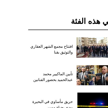
 هذه الفئة
افتتاح مجمع الشهر العقاري
والتوثيق بقنا
تأبين الماكيير محمد
عبدالحميد بحضور الفنانين
حريق مأساوي في البحيرة
يودي بحياة مسن