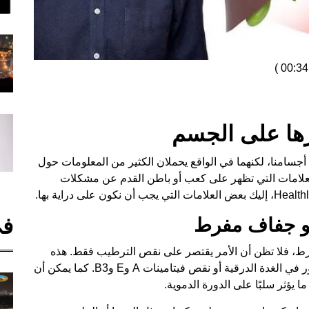
)
رها على الجسم
أجسامنا، لكنهما في الواقع يحملان الكثير من المعلومات حول
لعلامات التي تظهر على كعب أو باطن القدم عن مشكلات
في
ط، فلا تظن أن الأمر يقتصر على نقص الترطيب فقط. هذه
التشققات المستمرة قد تكون علامة على وجود قصور في الغدة الدرقية أو نقص فيتامينات A وE وB3. كما يمكن أن
 يؤثر سلبًا على الدورة الدموية.