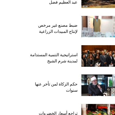
عبد العظيم فضل
ضبط مصنع غير مرخص
لإنتاج المبيدات الزراعية
استراتيجية التنمية المستدامة
لمدينة شرم الشيخ
حكم الزكاة لمن تأخر عنها
سنوات
تراجع أسعار الخضروات