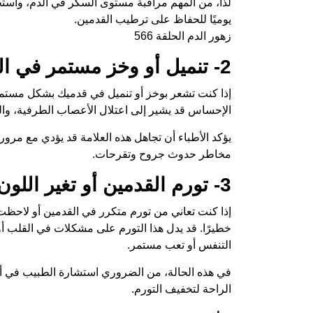
لذا، من المهم مراقبة مستوى السكر في الدم، واستخ
يوميًا للحفاظ على ترطيب القدمين.
زهور الدم الحلقة 566
2- تنميل أو وخز مستمر في القدمين
إذا كنت تشعر بوخز أو تنميل في قدميك بشكل مستمر، خ
الإحساس قد يشير إلى اعتلال الأعصاب الطرفية، والذي
يؤكد الأطباء أن تجاهل هذه العلامة قد يؤدي مع مرور
مخاطر حدوث جروح وتقرحات.
3- تورم القدمين أو تغير اللون إلى الأزرق أو البنفسجي
إذا كنت تعاني من تورم متكرر في القدمين أو لاحظت تغي
خطيرًا. قد يدل هذا التورم على مشكلات في القلب أو 
التنفس أو تعب مستمر.
في هذه الحالة، من الضروري استشارة الطبيب في أسرع
الراحة لتخفيف التورم.