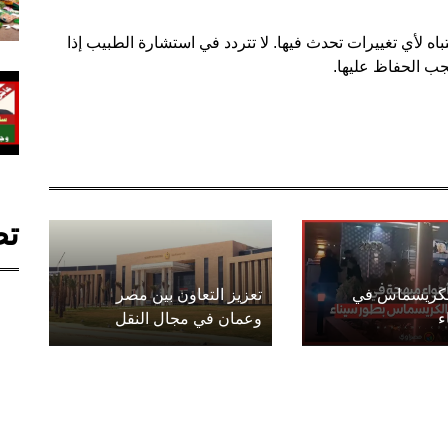
تباه لأي تغييرات تحدث فيها. لا تتردد في استشارة الطبيب إذا
جب الحفاظ عليها.
تص
الكريسماس في
تعزيز التعاون بين مصر
ء
وعمان في مجال النقل