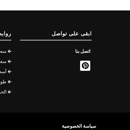
ابقى على تواصل
روابط
اتصل بنا
سعر 
سعر 
أسع
طوف
الح
سياسة الخصوصية