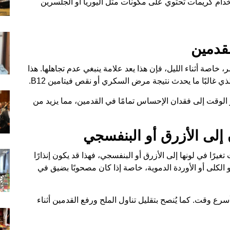
دام كريمات تحتوي على مكونات مثل اليوريا أو الجلسرين
اصة أثناء الليل، فإن هذا يعد علامة ينبغي عدم تجاهلها. هذا
 غالبًا ما يحدث نتيجة مرض السكري أو نقص فيتامين B12.
 الوقت إلى فقدان الإحساس تمامًا في القدمين، مما يزيد من
رًا في لونها إلى الأزرق أو البنفسجي، فهذا قد يكون إنذارًا
الكلى أو الأوردة الدموية، خاصة إذا كان مصحوبًا بضيق في
 وقت. كما يُنصح بتقليل تناول الملح ورفع القدمين أثناء