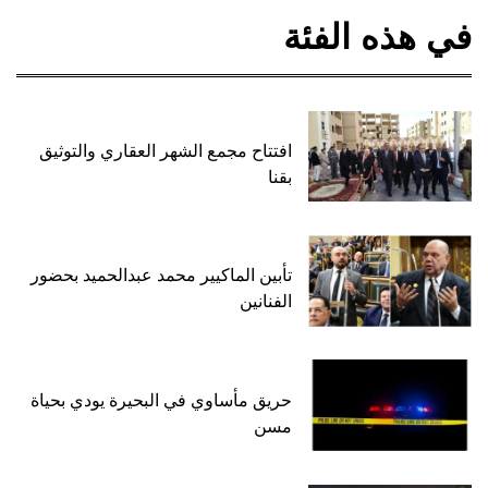
في هذه الفئة
افتتاح مجمع الشهر العقاري والتوثيق
بقنا
تأبين الماكيير محمد عبدالحميد بحضور
الفنانين
حريق مأساوي في البحيرة يودي بحياة
مسن