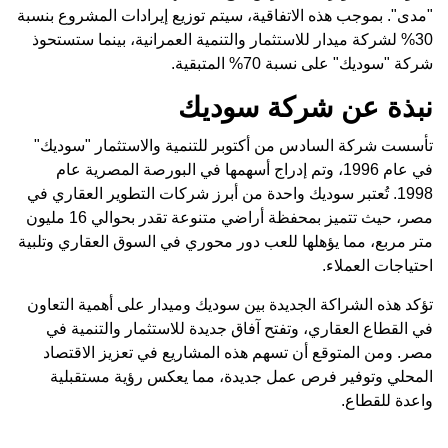
"مدى". بموجب هذه الاتفاقية، سيتم توزيع إيرادات المشروع بنسبة
30% لشركة ميدار للاستثمار والتنمية العمرانية، بينما ستستحوذ
شركة "سوديك" على نسبة 70% المتبقية.
نبذة عن شركة سوديك
تأسست شركة السادس من أكتوبر للتنمية والاستثمار "سوديك"
في عام 1996، وتم إدراج أسهمها في البورصة المصرية عام
1998. تُعتبر سوديك واحدة من أبرز شركات التطوير العقاري في
مصر، حيث تتميز بمحفظة أراضي متنوعة تقدر بحوالي 16 مليون
متر مربع، مما يؤهلها للعب دور محوري في السوق العقاري وتلبية
احتياجات العملاء.
تؤكد هذه الشراكة الجديدة بين سوديك وميدار على أهمية التعاون
في القطاع العقاري، وتفتح آفاق جديدة للاستثمار والتنمية في
مصر. ومن المتوقع أن تسهم هذه المشاريع في تعزيز الاقتصاد
المحلي وتوفير فرص عمل جديدة، مما يعكس رؤية مستقبلية
واعدة للقطاع.