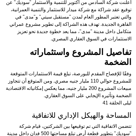
أعلنت شركة السادس من أكتوبر للتنمية والاستثمار "سوديك" عن
توقيع عقد شراكة مع شركة ميدار للاستثمار والتنمية العمرانية،
والتي تعتبر المطور العام لمدن "مستقبل سيتي" و"مدى" في
القاهرة الجديدة. تهدف هذه الشراكة إلى تطوير مشروع عمراني
متكامل داخل مدينة "مدى"، مما يعد خطوة جديدة نحو تعزيز
الاستثمارات في السوق العقاري المصري.
تفاصيل المشروع واستثماراته
الضخمة
وفقًا للإفصاح المقدم للبورصة، تبلغ قيمة الاستثمارات المتوقعة
للمشروع حوالي 110 مليار جنيه مصري. ومن المتوقع أن تتجاوز
مبيعات المشروع 200 مليار جنيه، مما يعكس إمكانياته الاقتصادية
الضخمة وتأثيره الإيجابي على السوق العقاري.
ليلى الحلقة 41
المساحة والهيكل الإداري للاتفاقية
تتضمن الاتفاقية التي تم توقيعها بين الشركتين، قيام شركة
"سوديك" بتطوير قطعة أرض تبلغ مساحتها 500 فدان داخل مدينة