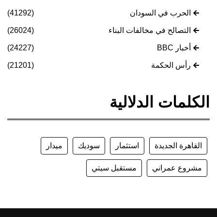
الحرب في السودان
(41292)
التصالح في مخالفات البناء
(26024)
أخبار BBC
(24227)
رأس الحكمة
(21201)
الكلمات الدلالية
القاهرة الجديدة
استثمار
سوديك
ميدار
مشروع عمراني
مستقبل سيتي