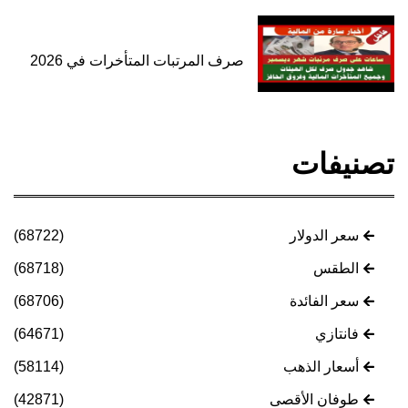
صرف المرتبات المتأخرات في 2026
تصنيفات
سعر الدولار
(68722)
الطقس
(68718)
سعر الفائدة
(68706)
فانتازي
(64671)
أسعار الذهب
(58114)
طوفان الأقصى
(42871)