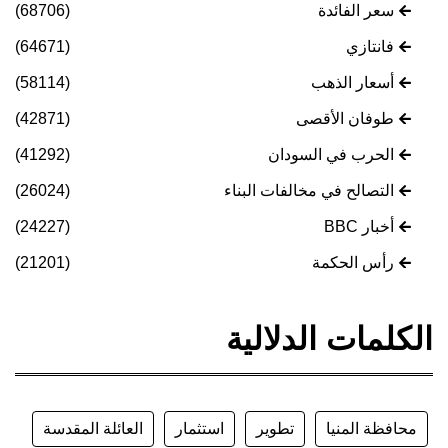
سعر الفائدة
(68706)
فانتازي
(64671)
أسعار الذهب
(58114)
طوفان الأقصى
(42871)
الحرب في السودان
(41292)
التصالح في مخالفات البناء
(26024)
أخبار BBC
(24227)
رأس الحكمة
(21201)
الكلمات الدلالية
محافظة المنيا
تطوير
استثمار
العائلة المقدسة