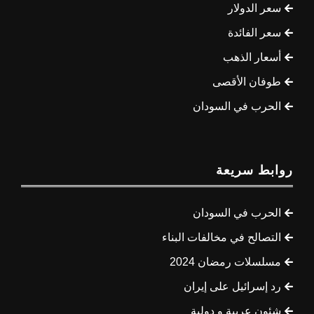
سعر الدولار
سعر الفائدة
أسعار الذهب
طوفان الأقصى
الحرب في السودان
روابط سريعة
الحرب في السودان
التصالح في مخالفات البناء
مسلسلات رمضان 2024
رد إسرائيل على إيران
شئون عربية و دولية