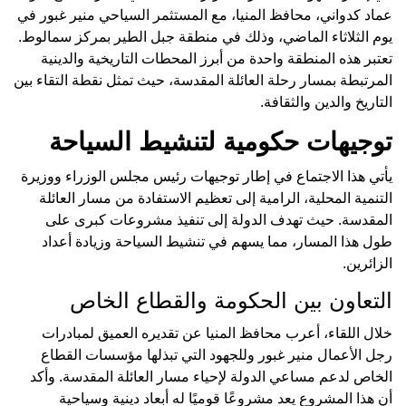
عماد كدواني، محافظ المنيا، مع المستثمر السياحي منير غبور في
يوم الثلاثاء الماضي، وذلك في منطقة جبل الطير بمركز سمالوط.
تعتبر هذه المنطقة واحدة من أبرز المحطات التاريخية والدينية
المرتبطة بمسار رحلة العائلة المقدسة، حيث تمثل نقطة التقاء بين
التاريخ والدين والثقافة.
توجيهات حكومية لتنشيط السياحة
يأتي هذا الاجتماع في إطار توجيهات رئيس مجلس الوزراء ووزيرة
التنمية المحلية، الرامية إلى تعظيم الاستفادة من مسار العائلة
المقدسة. حيث تهدف الدولة إلى تنفيذ مشروعات كبرى على
طول هذا المسار، مما يسهم في تنشيط السياحة وزيادة أعداد
الزائرين.
التعاون بين الحكومة والقطاع الخاص
خلال اللقاء، أعرب محافظ المنيا عن تقديره العميق لمبادرات
رجل الأعمال منير غبور وللجهود التي تبذلها مؤسسات القطاع
الخاص لدعم مساعي الدولة لإحياء مسار العائلة المقدسة. وأكد
أن هذا المشروع يعد مشروعًا قوميًا له أبعاد دينية وسياحية