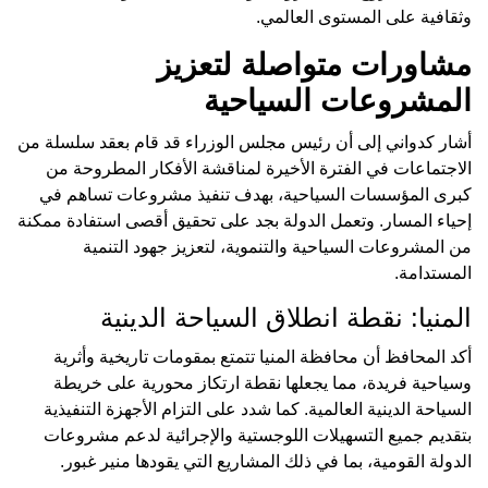
وثقافية على المستوى العالمي.
مشاورات متواصلة لتعزيز
المشروعات السياحية
أشار كدواني إلى أن رئيس مجلس الوزراء قد قام بعقد سلسلة من
الاجتماعات في الفترة الأخيرة لمناقشة الأفكار المطروحة من
كبرى المؤسسات السياحية، بهدف تنفيذ مشروعات تساهم في
إحياء المسار. وتعمل الدولة بجد على تحقيق أقصى استفادة ممكنة
من المشروعات السياحية والتنموية، لتعزيز جهود التنمية
المستدامة.
المنيا: نقطة انطلاق السياحة الدينية
أكد المحافظ أن محافظة المنيا تتمتع بمقومات تاريخية وأثرية
وسياحية فريدة، مما يجعلها نقطة ارتكاز محورية على خريطة
السياحة الدينية العالمية. كما شدد على التزام الأجهزة التنفيذية
بتقديم جميع التسهيلات اللوجستية والإجرائية لدعم مشروعات
الدولة القومية، بما في ذلك المشاريع التي يقودها منير غبور.