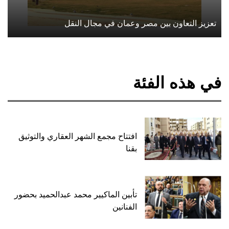
تعزيز التعاون بين مصر وعمان في مجال النقل
في هذه الفئة
افتتاح مجمع الشهر العقاري والتوثيق
بقنا
تأبين الماكيير محمد عبدالحميد بحضور
الفنانين