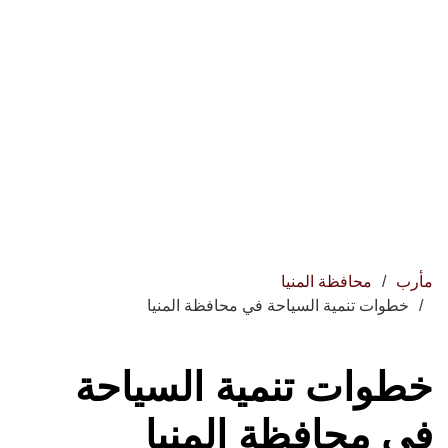
مأرب
محافظة المنيا
خطوات تنمية السياحة في محافظة المنيا
خطوات تنمية السياحة
في محافظة المنيا