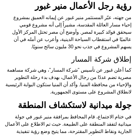
رؤية رجل الأعمال منير غبور
من جهته، عبّر المستثمر منير غبور عن إيمانه العميق بمشروع
إحياء مسار العائلة المقدسة، مشيراً إلى أنه مشروع قومي
سيحقق فوائد كبيرة لمصر. وأوضح أن مصر تحتل المركز الأول
عالميًا في استقطاب السياحة الدينية، وأعرب عن أمله في أن
يسهم المشروع في جذب نحو 30 مليون سائح سنويًا.
إطلاق شركة المسار
كما أعلن غبور عن تأسيس "شركة المسار"، وهي شركة مساهمة
مصرية تضم عددًا من رجال الأعمال، بهدف بدء رحلة التطوير
والإحياء من محافظة المنيا. وأكد أن المنيا ستكون البوابة الرئيسية
لانطلاق المشروع على مستوى الجمهورية.
جولة ميدانية لاستكشاف المنطقة
في ختام الاجتماع، قام المحافظ بمرافقة منير غبور في جولة
ميدانية لتفقد المنطقة على الطبيعة. حيث تم الاطلاع على الأعمال
الجارية ونقاط التطوير المقترحة، مما يتيح وضع رؤية تنفيذية