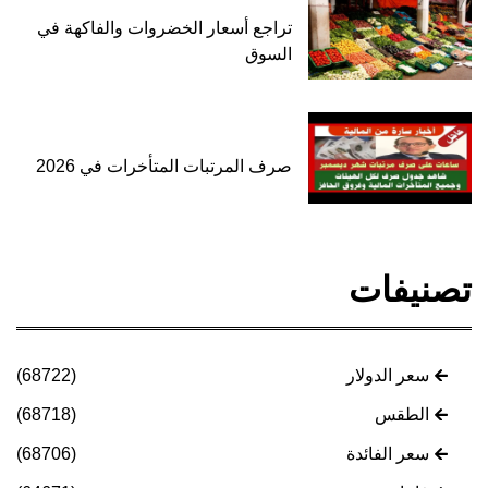
تراجع أسعار الخضروات والفاكهة في
السوق
صرف المرتبات المتأخرات في 2026
تصنيفات
سعر الدولار
(68722)
الطقس
(68718)
سعر الفائدة
(68706)