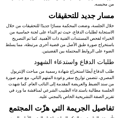
من محبسه.
مسار جديد للتحقيقات
خلال الجلسة، وضعت المحكمة مسارًا جديدًا للتحقيقات من خلال
الاستجابة لطلبات الدفاع، حيث تم النداء على لجنة خماسية من
الخبراء لفحص المستندات الفنية ذات الأهمية. كما تم التصريح
باستخراج صورة طبق الأصل من قضية أخرى مرتبطة، مما يسلط
الضوء على الروابط المحتملة بين القضيتين.
طلبات الدفاع واستدعاء الشهود
طلب الدفاع أيضًا استخراج شهادة رسمية من مباحث الإنتربول
المصري، تتضمن تواريخ سفر وعودة المتهم الثاني، مع ضم صورة
من سند الضبط والعريضة المقدمة إلى النائب العام. كما شهدت
الجلسة مطالبة باستدعاء الطبيب الشرعي لمناقشة ما ورد في
تقرير الصفة التشريحية الخاص بالمجني عليه.
تفاصيل الجريمة التي هزّت المجتمع