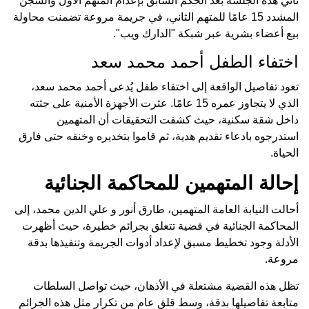
تأتي هذه الجلسة بعد الحكم السابق بإعدام المتهم الأول والسجن
المشدد 15 عامًا للمتهم الثاني، في جريمة مروعة تضمنت محاولة
بيع أعضاء بشرية عبر شبكة "الدارك ويب".
اختفاء الطفل أحمد محمد سعد
تعود تفاصيل الواقعة إلى اختفاء طفل يُدعى أحمد محمد سعد،
الذي لا يتجاوز عمره 15 عامًا. عثرت الأجهزة الأمنية على جثته
داخل شقة سكنية، حيث كشفت التحقيقات أن المتهمين
استدرجوه بادعاء تقديم هدية، ثم قاموا بتخديره وخنقه حتى فارق
الحياة.
إحالة المتهمين للمحاكمة الجنائية
أحالت النيابة العامة المتهمين، طارق أنور و علي الدين محمد، إلى
المحاكمة الجنائية في قضية تتعلق بجرائم خطيرة، حيث أظهرت
الأدلة وجود تخطيط مسبق لإعداد أدوات الجريمة وتنفيذها بدقة
مروعة.
تظل هذه القضية مشتعلة في الأذهان، حيث تواصل السلطات
متابعة تفاصيلها بدقة، وسط قلق عام من تكرار مثل هذه الجرائم