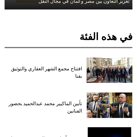
تعزيز التعاون بين مصر وعمان في مجال النقل
في هذه الفئة
افتتاح مجمع الشهر العقاري والتوثيق
بقنا
تأبين الماكيير محمد عبدالحميد بحضور
الفنانين