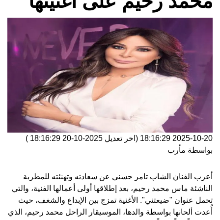
محمد رحيم على أغنيتها
2025-10-20 18:16:29
(اخر تعديل
2025-10-20 18:16:29
)
بواسطة
مأرب
أعرب الفنان الشاب تامر حسني عن سعادته وتهنئته للمطربة
الناشئة ماس محمد رحيم، بعد إطلاقها أولى أعمالها الفنية، والتي
تحمل عنوان "ضيعتني". الأغنية تمزج بين الإبداع والشغف، حيث
أُعدت ألحانها بواسطة والدها، الموسيقار الراحل محمد رحيم، الذي