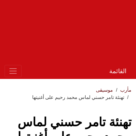
القائمة
مأرب
موسيقى
تهنئة تامر حسني لماس محمد رحيم على أغنيتها
تهنئة تامر حسني لماس