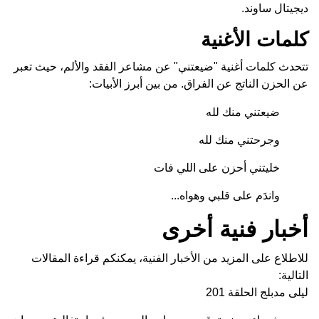
ديجيتال ساوند.
كلمات الأغنية
تتحدث كلمات أغنية "ضيعتني" عن مشاعر الفقد والألم، حيث تعبر
عن الحزن الناتج عن الفراق. من بين أبرز الأبيات:
ضيعتني منك لله
وجرحتني منك لله
خليتني أحزن على اللي فات
واندَم على قلبي وهواه...
أخبار فنية أخرى
للاطلاع على المزيد من الأخبار الفنية، يمكنكم قراءة المقالات
التالية:
ليلى مدبلج الحلقة 201