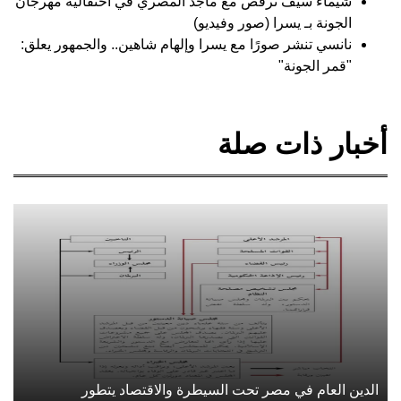
شيماء سيف ترقص مع ماجد المصري في احتفالية مهرجان
الجونة بـ يسرا (صور وفيديو)
نانسي تنشر صورًا مع يسرا وإلهام شاهين.. والجمهور يعلق:
"قمر الجونة"
أخبار ذات صلة
الدين العام في مصر تحت السيطرة والاقتصاد يتطور