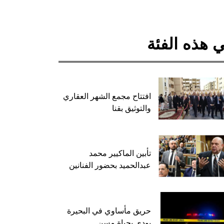
 هذه الفئة
افتتاح مجمع الشهر العقاري
والتوثيق بقنا
تأبين الماكيير محمد
عبدالحميد بحضور الفنانين
حريق مأساوي في البحيرة
يودي بحياة مسن