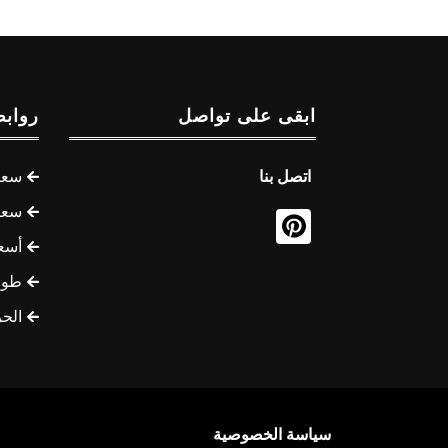
ابقى على تواصل
روابط
اتصل بنا
سعر 
سعر 
أسع
طوف
الح
سياسة الخصوصية