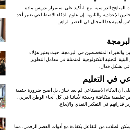
 المناهج الدراسية، مع التأكيد على استمرار تدريس مادة
تين الإعدادية والثانوية. إن علوم الذكاء الاصطناعي تعتبر أحد
كس أهمية هذا المجال في العصر الراهن.
لبرمجة
مين والخبراء المتخصصين في البرمجة، حيث يعتبر هؤلاء
البنية التحتية التكنولوجية المتمثلة في معامل التطوير
اعي بشكل فعال.
ي في التعليم
على أن الذكاء الاصطناعي لم يعد خيارًا، بل أصبح ضرورة حتمية
 تعليمية متكافئة وحديثة لأبنائنا في كل أنحاء الوطن العربي،
 قدراتهم في التفكير النقدي والإبداع.
يمكن الطلاب من التفاعل بكفاءة مع أدوات العصر الرقمي، مما