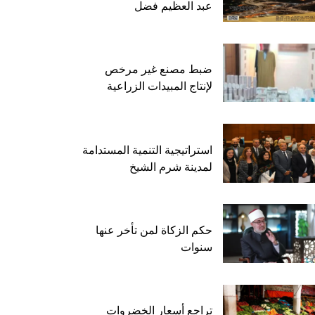
عبد العظيم فضل
ضبط مصنع غير مرخص
لإنتاج المبيدات الزراعية
استراتيجية التنمية المستدامة
لمدينة شرم الشيخ
حكم الزكاة لمن تأخر عنها
سنوات
تراجع أسعار الخضروات