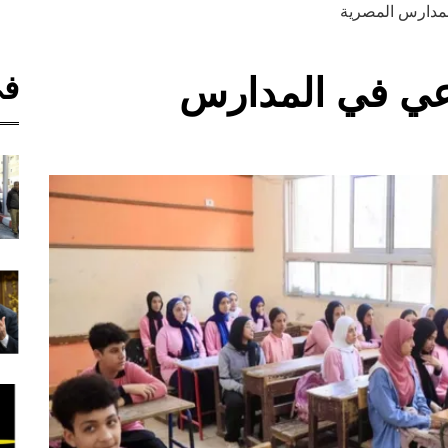
لمدارس المصرية
في
اعي في المدارس