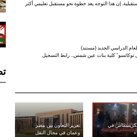
لية. إن هذا التوجه يعد خطوة نحو مستقبل تعليمي أكثر
عام الدراسي الجديد (مستند)
مل توكاتسو" كلية بنات عين شمس.. رابط التسجيل
تص
الكريسماس في
تعزيز التعاون بين مصر
ء
وعمان في مجال النقل