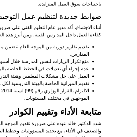
باحتياجات سوق العمل المتزايدة.
ضوابط جديدة لتنظيم عمل التوجيه 
أثناء الاجتماع، أكد مدير عام التعليم الفني على ضرو
كفاءة العمل داخل المدارس الفنية، ومن أبرز هذه ال
تقديم تقارير دورية من الموجه العام تتضمن م
المدارس.
منع تكرار الزيارات لنفس المدرسة خلال أسبوع 
عدم إجراء أي تعديلات في الخطط الخاصة بالموج
العمل على حل مشكلات المعلمين وهيئة التدريس
تقديم الميزانية الخاصة بالهيئة التدريسية لك
ا
الموجهين في مختلف المستويات.
متابعة الأداء وتقييم الكوادر
شدد الدكتور خالد عبده على ضرورة تقديم الموجه الع
والضعف في الأداء، مع تحديد المسؤوليات وخطط المعا