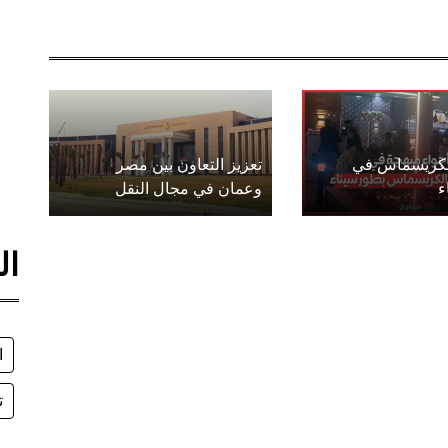
الكريسماس في
تعزيز التعاون بين مصر
ء
وعمان في مجال النقل
ال
ا
ت