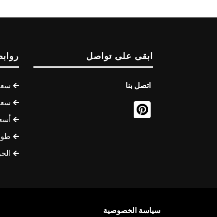
ابقى على تواصل
روابط
اتصل بنا
سعر 
سعر 
أسع
طوف
الح
سياسة الخصوصية