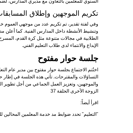
السنوي للمعلمين بالتعاون مع مديري المدارس، لضمان
تكريم الموجهين وإطلاق المسابقات 
وفي لفتة تقدير، تم تكريم عدد من موجهي العموم خلال
وتنشيط الأنشطة داخل المدارس الفنية. كما أعلن مد
الطلابية في مجالات متنوعة مثل كرة القدم، المسرح، 
الإبداع والانتماء لدى طلاب التعليم الفني.
جلسة حوار مفتوح
اختُتم الاجتماع بجلسة حوار مفتوح بين مدير عام التع
التساؤلات والمقترحات. تأتي هذه الجلسة في إطار حر
والموجهين، وتعزيز العمل الجماعي من أجل تطوير ال
الزوجة الأخرى الحلقة 37
اقرأ أيضاً:
"التعليم" تحدد ضوابط مد خدمة المعلمين المحالين ل