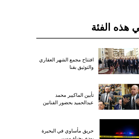
 هذه الفئة
افتتاح مجمع الشهر العقاري
والتوثيق بقنا
تأبين الماكيير محمد
عبدالحميد بحضور الفنانين
حريق مأساوي في البحيرة
يودي بحياة مسن