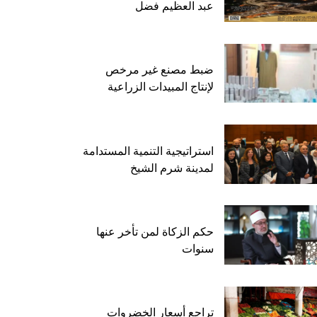
عبد العظيم فضل
ضبط مصنع غير مرخص
لإنتاج المبيدات الزراعية
استراتيجية التنمية المستدامة
لمدينة شرم الشيخ
حكم الزكاة لمن تأخر عنها
سنوات
تراجع أسعار الخضروات