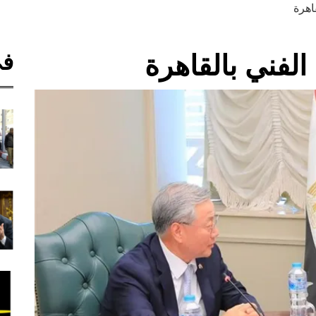
اهرة
في
الفني بالقاهرة