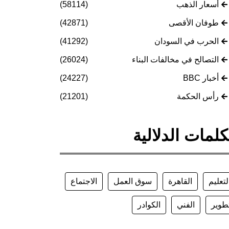
أسعار الذهب
(58114)
طوفان الأقصى
(42871)
الحرب في السودان
(41292)
التصالح في مخالفات البناء
(26024)
أخبار BBC
(24227)
رأس الحكمة
(21201)
كلمات الدلالية
لتعليم
القاهرة
سوق العمل
الاجتماع
طوير
الفني
الكوادر