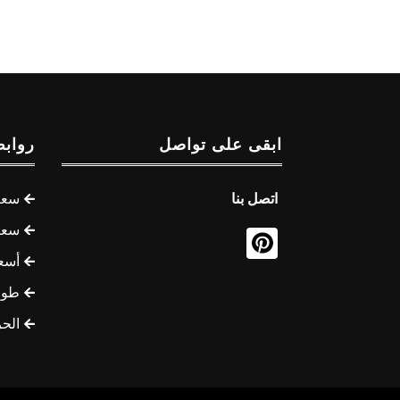
ابقى على تواصل
روابط
اتصل بنا
سعر 
سعر 
أسع
طوف
الح