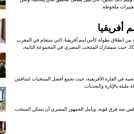
 تغييرات ملحوظة.
 أفريقيا
ة من انطلاق بطولة كأس أمم أفريقيا، التي ستقام في المغرب
خلال الفترة من 21 ديسمبر 2025 وحتى 18 يناير 2026. حيث سيشارك المنتخب المصري في المجموعة الثانية،
اضية في القارة الأفريقية، حيث تجمع أفضل المنتخبات لتتنافس
مليئة بالإثارة والتحديات.
فس ضد فرق قوية، ويأمل الجمهور المصري أن يتمكن المنتخب