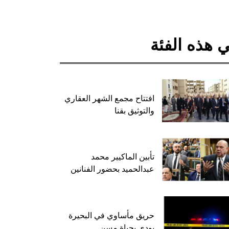
 هذه الفئة
افتتاح مجمع الشهر العقاري
والتوثيق بقنا
تأبين الماكيير محمد
عبدالحميد بحضور الفنانين
حريق مأساوي في البحيرة
يودي بحياة مسن