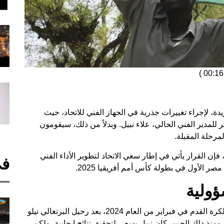
)
يدة، لإجراء تغييرات جذرية في الجهاز الفني للاتحاد، حيث
للمدير الفني الحالي، علاء نبيل. وبدلاً من ذلك، سيقومون
مرحلة المقبلة.
فإن القرار يأتي في إطار سعي الاتحاد لتطوير الأداء الفني
في
الأول في بطولة كأس أمم أفريقيا 2025.
ؤولية
تولى علاء نبيل منصب المدير الفني للاتحاد المصري لكرة القدم في فبراير من العام 2024، بعد رحيل البرتغالي نيلو
منذ ذلك الحين، كان نبيل يسعى لتحقيق نتائج إيجابية، ولكن