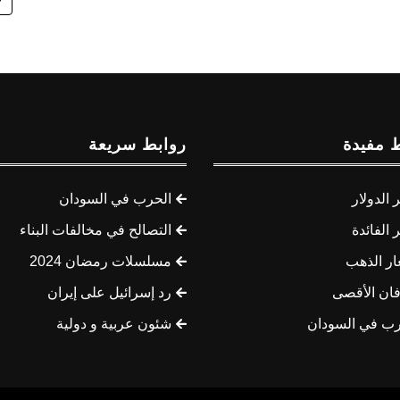
 مفيدة
روابط سريعة
الدولار
الحرب في السودان
الفائدة
التصالح في مخالفات البناء
ار الذهب
مسلسلات رمضان 2024
ان الأقصى
رد إسرائيل على إيران
رب في السودان
شئون عربية و دولية