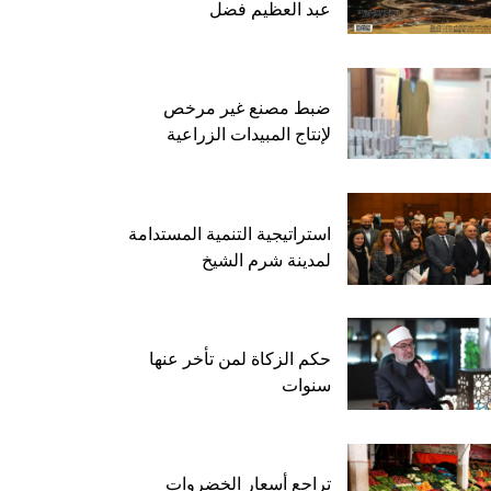
عبد العظيم فضل
ضبط مصنع غير مرخص
لإنتاج المبيدات الزراعية
استراتيجية التنمية المستدامة
لمدينة شرم الشيخ
حكم الزكاة لمن تأخر عنها
سنوات
تراجع أسعار الخضروات