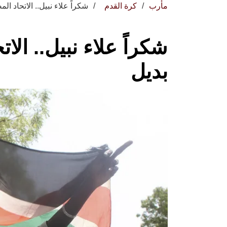
مأرب
كرة القدم
شكراً علاء نبيل.. الاتحاد 
شكراً علاء نبيل.. ال
بديل