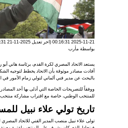
2025-11-21 00:16:31
(اخر تعديل
2025-11-21 00:16:31
بواسطة
مأرب
يستعد الاتحاد المصري لكرة القدم، برئاسة هاني أبو ر
أفادت مصادر موثوقة بأن الاتحاد يخطط لتوجيه الشكر 
بالبحث عن مدير فني ألماني لتولي زمام الأمور في ال
ووفقاً للتصريحات الخاصة التي أدلى بها أحد المصادر، 
للمنتخب الوطني، خاصة مع اقتراب مشاركة منتخب مصر 
تاريخ تولي علاء نبيل للمس
فينجادا، الذي كان يشرف على المنتخب لفترة معينة. و