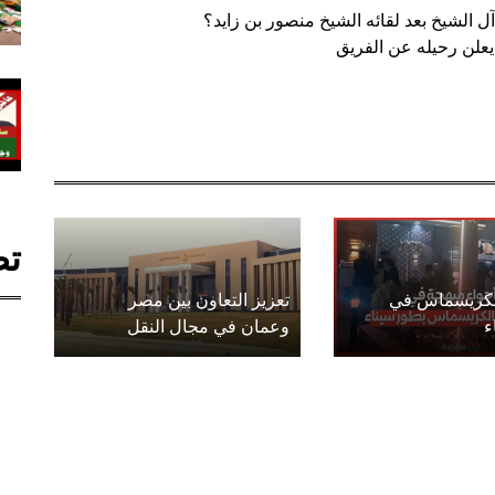
آل الشيخ بعد لقائه الشيخ منصور بن زايد؟
يعلن رحيله عن الفريق
تص
الكريسماس في
تعزيز التعاون بين مصر
ء
وعمان في مجال النقل