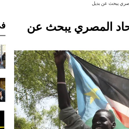
المصري يبحث عن بديل
في
اتحاد المصري يبحث عن