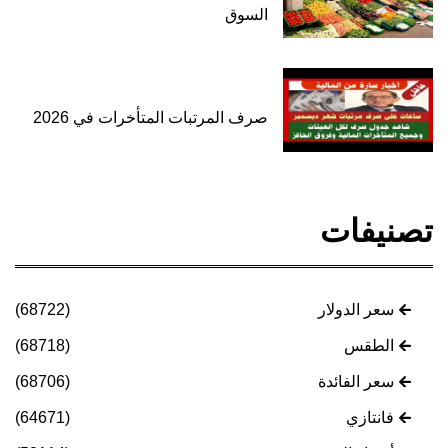
السوق
صرف المرتبات المتأخرات في 2026
تصنيفات
سعر الدولار
(68722)
الطقس
(68718)
سعر الفائدة
(68706)
فانتازي
(64671)