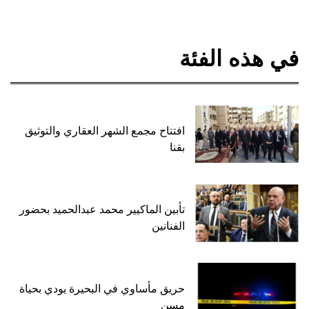
في هذه الفئة
افتتاح مجمع الشهر العقاري والتوثيق
بقنا
تأبين الماكيير محمد عبدالحميد بحضور
الفنانين
حريق مأساوي في البحيرة يودي بحياة
مسن