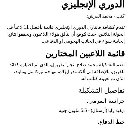
الدوري الإنجليزي
كتب - محمد القرش:
تقدم كشافة فانتازي الدوري الإنجليزي قائمة بأفضل 11 لاعباً في
الجولة الثلاثين، حيث يُتوقع أن يتألق هؤلاء اللاعبون ويحققوا نتائج
إيجابية سواء في الجانب الهجومي أو الدفاعي.
قائمة اللاعبين المختارين
تضم التشكيلة محمد صلاح، نجم ليفربول، الذي تم اختياره كقائد
للفريق، بالإضافة إلى ألكسندر إيزاك، مهاجم نيوكاسل يونايتد،
الذي تم تعيينه كنائب له.
تفاصيل التشكيلة
حراسة المرمى:
ديفيد رايا (أرسنال) - 5.5 مليون جنيه
خط الدفاع: