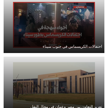
احتفالات الكريسماس في جنوب سيناء
تعزيز التعاون بين مصر وعمان في مجال النقل