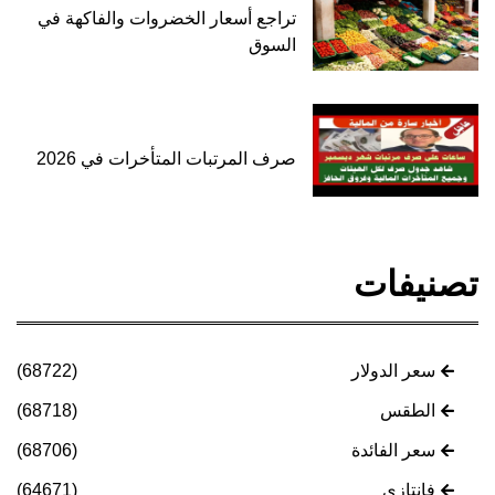
تراجع أسعار الخضروات والفاكهة في
السوق
صرف المرتبات المتأخرات في 2026
تصنيفات
سعر الدولار
(68722)
الطقس
(68718)
سعر الفائدة
(68706)
فانتازي
(64671)