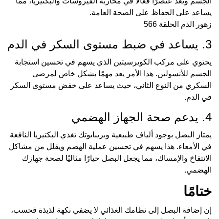
الجسم ويعد عنصرًا فعالًا في محاربة الفيروسات والبكتيريا، مما
يساعد على الحفاظ على الصحة العامة.
زهور الدم الحلقة 566
3. يساعد في ضبط مستوى السكر في الدم
يحتوي على مركب الكويرسيتين الذي يسهم في تحسين استجابة
الجسم للأنسولين. هذا الأمر يعد مهمًا بشكل خاص لمرضى
السكري من النوع الثاني، حيث يساعد على خفض مستوى السكر
في الدم.
4. يدعم صحة الجهاز الهضمي
يمتاز البصل بوجود ألياف طبيعية وبريبايوتك تغذي البكتيريا النافعة
في الأمعاء. هذا يسهم في تحسين عملية الهضم ويقلل من مشاكل
الانتفاخ والإمساك، مما يجعل البصل خيارًا مثاليًا لصحة جهازك
الهضمي.
ختامًا
إن إضافة البصل إلى نظامك الغذائي لا يضفي نكهة لذيذة فحسب،