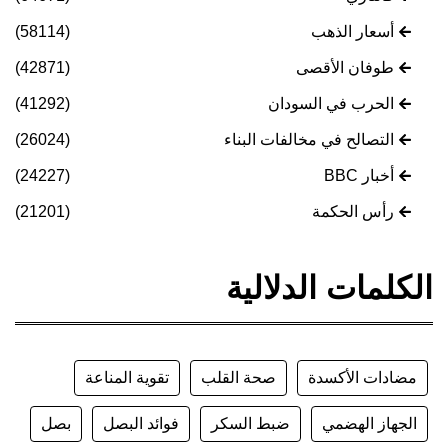
أسعار الذهب
(58114)
طوفان الأقصى
(42871)
الحرب في السودان
(41292)
التصالح في مخالفات البناء
(26024)
أخبار BBC
(24227)
رأس الحكمة
(21201)
الكلمات الدلالية
مضادات الأكسدة
صحة القلب
تقوية المناعة
الجهاز الهضمي
ضبط السكر
فوائد البصل
بصل