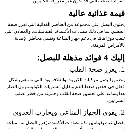
الفوائد الصحية التي قد تكون غير معروفة للكثيرين.
قيمة غذائية عالية
يحتوي البصل على مجموعة من العناصر الغذائية التي تعزز صحة
الجسم، بما في ذلك مضادات الأكسدة، الفيتامينات، والمعادن التي
تلعب دورًا هامًا في دعم جهاز المناعة وتقليل مخاطر الإصابة
بالأمراض المزمنة.
إليك 4 فوائد مذهلة للبصل:
1. يعزز صحة القلب
يتضمن البصل مركبات الكبريت والفلافونويد، التي تساهم بشكل
فعال في خفض ضغط الدم وتقليل مستويات الكوليسترول الضار.
هذا يساعد على تحسين صحة القلب وحمايته من خطر تصلب
الشرايين.
2. يقوي الجهاز المناعي ويحارب العدوى
بفضل غناه بفيتامين C ومضادات الأكسدة، يُعزز البصل من مناعة