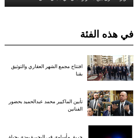
في هذه الفئة
افتتاح مجمع الشهر العقاري والتوثيق
بقنا
تأبين الماكيير محمد عبدالحميد بحضور
الفنانين
حريق مأساوي في البحيرة يودي بحياة