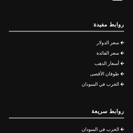
روابط مفيدة
سعر الدولار
سعر الفائدة
أسعار الذهب
طوفان الأقصى
الحرب في السودان
روابط سريعة
الحرب في السودان