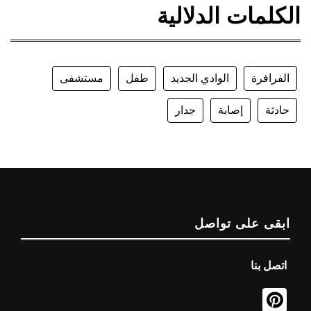
الكلمات الدلالية
الفرافرة
الوادي الجديد
طفل
مستشفى
حادثة
إصابة
جدار
ابقى على تواصل
اتصل بنا