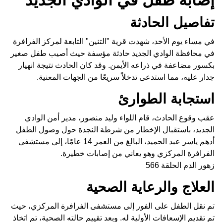
تفاصيل الحادثة
في مساء يوم الأحد، شهدت قرية "التنين" التابعة لمركز الفرافرة
في محافظة الوادي الجديد حادثة مؤسفة حيث أصيب طفل صغير
بكسور مضاعفة في ذراعه الأيمن. وقد كان الحادث نتيجة انهيار
جدار عليه، مما استدعى تدخلاً سريعًا من الجهات المعنية.
استجابة الطوارئ
عقب وقوع الحادث، قام اللواء وليد منصور، مدير أمن الوادي
الجديد، باستقبال الإخطار من شرطة النجدة حول وصول الطفل
أدهم ياسر عبد الحميد، البالغ من العمر 14 عامًا، إلى مستشفى
الفرافرة المركزي وهو يعاني من إصابات خطيرة.
زهور الدم الحلقة 566
العلاج والرعاية الصحية
تم نقل الطفل على الفور إلى مستشفى الفرافرة المركزي، حيث
تم تقديم الإسعافات الأولية له. وبعد تقييم حالته الصحية، تم اتخاذ