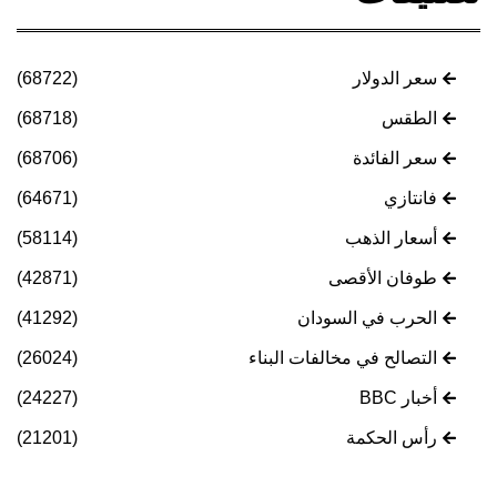
سعر الدولار
(68722)
الطقس
(68718)
سعر الفائدة
(68706)
فانتازي
(64671)
أسعار الذهب
(58114)
طوفان الأقصى
(42871)
الحرب في السودان
(41292)
التصالح في مخالفات البناء
(26024)
أخبار BBC
(24227)
رأس الحكمة
(21201)