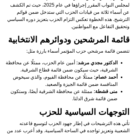
لمجلس النواب المقرر إجراؤها في عام 2025، حيث تم الكشف
عن أسماء ثلاثة من قيادات الحزب التي ستدخل ضمن قوائم
الترشيح. هذه الخطوة تعكس التزام الحزب بتعزيز دوره السياسي
وتحقيق التفاعل مع المواطنين.
قائمة المرشحين ودوائرهم الانتخابية
تتضمن قائمة مرشحي حزب المؤتمر أسماء بارزة مثل:
الدكتور مجدي مرشد:
أمين عام الحزب، ممثلًا عن محافظة
الشرقية، حيث سيكون ضمن قائمة قطاع الشرقية.
أحمد عصام:
ممثلًا عن محافظة الفيوم، والذي سيخوض
المنافسة ضمن قائمة الجيزة والصعيد.
منى قشطة:
ممثلة عن محافظة الشرقية أيضًا، وستكون
ضمن قائمة شرق الدلتا.
التوجهات السياسية للحزب
تأتي هذه الترشيحات في إطار جهود الحزب لتوسيع قاعدته
الشعبية وتعزيز تواجده في الساحة السياسية. وقد أعرب عدد من