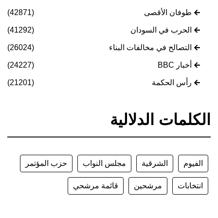
طوفان الأقصى
(42871)
الحرب في السودان
(41292)
التصالح في مخالفات البناء
(26024)
أخبار BBC
(24227)
رأس الحكمة
(21201)
الكلمات الدلالية
الفيوم
الشرقية
مجلس النواب
حزب المؤتمر
انتخابات
مرشحين
قائمة مرشحي