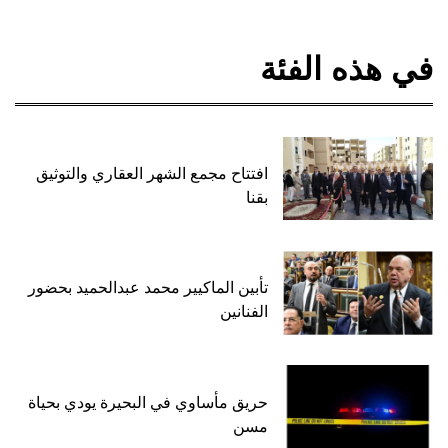
في هذه الفئة
افتتاح مجمع الشهر العقاري والتوثيق
بقنا
تأبين الماكيير محمد عبدالحميد بحضور
الفنانين
حريق مأساوي في البحيرة يودي بحياة
مسن