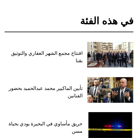
في هذه الفئة
افتتاح مجمع الشهر العقاري والتوثيق
بقنا
تأبين الماكيير محمد عبدالحميد بحضور
الفنانين
حريق مأساوي في البحيرة يودي بحياة
مسن