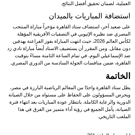
العملية، لضمان تحقيق أفضل النتائج.
استضافة المباريات بالميدان
على صعيد آخر، استضاف ستاد القاهرة مؤخراً مباراة المنتخب
المصري ضد نظيره الإثيوبي في التصفيات الأفريقية المؤهلة
لكأس العالم 2026، حيث انتهت المباراة بفوز الفراعنة بهدفين
دون مقابل. ومن المقرر أن يستضيف الاستاد أيضاً مباراة نادي زد
ضد الإسماعيلي اليوم، في تمام الساعة الثامنة مساءً بتوقيت
القاهرة، ضمن منافسات الجولة السادسة من الدوري المصري.
الخاتمة
يظل ستاد القاهرة واحدًا من المعالم الرياضية البارزة في مصر،
ويحرص المسؤولون على الحفاظ على مستواه من خلال الصيانة
الدورية والرعاية الكاملة. بانتظار عودة المباريات بعد انتهاء فترة
الصيانة، يأمل الجميع في رؤية أداء متميز من الفرق في هذا
الملعب التاريخي.