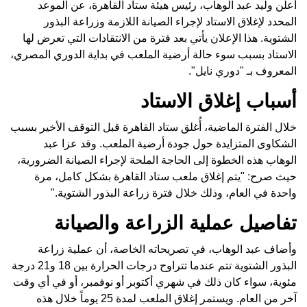
أعلن وليد عبد الوهاب، رئيس هيئة ستاد القاهرة، عن الموعد
المحدد لإغلاق الاستاد لإجراء الصيانة اللازمة وزراعة البذور
الشتوية. هذا الإعلان يأتي بعد فترة من الانتقادات التي تعرض لها
الاستاد بسبب سوء حالة أرضية الملعب في بداية الدوري المصري،
المعروف بـ "دوري نايل".
أسباب إغلاق الاستاد
خلال الفترة الماضية، أُغلق ستاد القاهرة قبل التوقف الأخير بسبب
الشكاوى المتزايدة حول جودة أرضية الملعب. وقد عزا عبد
الوهاب هذه الخطوة إلى الحاجة الملحة لإجراء الصيانة الضرورية،
حيث صرح: "يتم إغلاق ملعب ستاد القاهرة بشكل كامل، مرة
واحدة في العام، وذلك خلال فترة زراعة البذور الشتوية."
تفاصيل عملية الزراعة والصيانة
وأضاف عبد الوهاب، في تصريحاته الخاصة، أن عملية زراعة
البذور الشتوية تتم عندما تتراوح درجات الحرارة بين 18 و21 درجة
مئوية، سواء كان ذلك في شهري أكتوبر أو نوفمبر، أو في أي وقت
آخر من العام. ويستمر إغلاق الملعب لمدة 25 يوماً خلال هذه