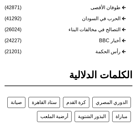
طوفان الأقصى
(42871)
الحرب في السودان
(41292)
التصالح في مخالفات البناء
(26024)
أخبار BBC
(24227)
رأس الحكمة
(21201)
الكلمات الدلالية
الدوري المصري
كرة القدم
ستاد القاهرة
صيانة
مباراة
البذور الشتوية
أرضية الملعب