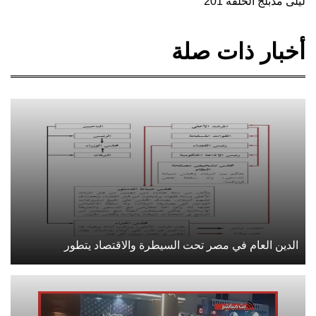
ليلى مدبلج الحلقة 201
أخبار ذات صلة
الدين العام في مصر تحت السيطرة والاقتصاد يتطور