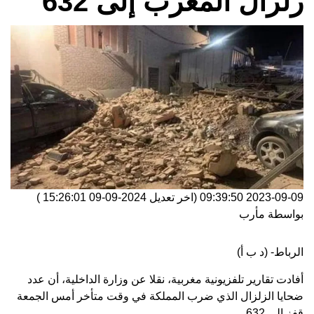
زلزال المغرب إلى 632
2023-09-09 09:39:50
(اخر تعديل
2024-09-09 15:26:01
)
بواسطة
مأرب
الرباط- (د ب أ)
أفادت تقارير تلفزيونية مغربية، نقلا عن وزارة الداخلية، أن عدد
ضحايا الزلزال الذي ضرب المملكة في وقت متأخر أمس الجمعة
قفز إلى 632.