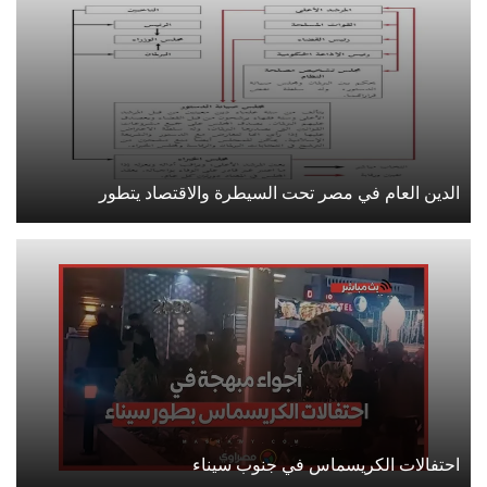
الدين العام في مصر تحت السيطرة والاقتصاد يتطور
احتفالات الكريسماس في جنوب سيناء