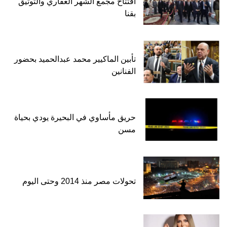
افتتاح مجمع الشهر العقاري والتوثيق
بقنا
تأبين الماكيير محمد عبدالحميد بحضور
الفنانين
حريق مأساوي في البحيرة يودي بحياة
مسن
تحولات مصر منذ 2014 وحتى اليوم