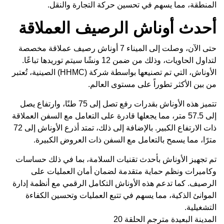
المنطقة، مما يسهم في تحسين حركة التجارة والنقل.
أحدث أوناش الرصيف العملاقة
حتى الآن، وصلت إلى الميناء 7 أوناش رصيف عملاقة مخصصة
لتداول الحاويات، وذلك من ضمن 12 ونشًا سيتم توريدها تباعًا.
الأوناش، التي تم تصنيعها بواسطة شركة (HHMC) الصينية، تُعتبر
من بين الأكثر تطوراً على مستوى العالم.
تتميز هذه الأوناش بقدرات رفع تصل إلى 75 طنًا، وارتفاع يصل
إلى 57.5 متر، مما يجعلها قادرة على التعامل مع السفن العملاقة
ذات الارتفاع الكبير. بالإضافة إلى ذلك، تمتد أذرع الأوناش إلى 72
مترًا، مما يسمح بالتعامل مع السفن ذات العروض الكبيرة.
تم تجهيز الأوناش بأحدث تقنيات السلامة، بما في ذلك حساسات
وكاميرات ونظم حماية متقدمة لضمان أمان العمليات على
الرصيف. كما تدعم هذه الأوناش التكامل الرقمي مع أنظمة إدارة
الموانئ الذكية، مما يسهم في تتبع العمليات وتحسين الكفاءة
التشغيلية.
المدينة البعيدة مترجم الحلقة 20