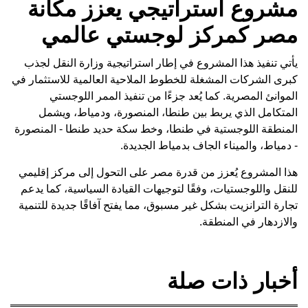
مشروع استراتيجي يعزز مكانة
مصر كمركز لوجستي عالمي
يأتي تنفيذ هذا المشروع في إطار استراتيجية وزارة النقل لجذب
كبرى الشركات المشغلة للخطوط الملاحية العالمية للاستثمار في
الموانئ المصرية. كما يُعد جزءًا من تنفيذ الممر اللوجستي
المتكامل الذي يربط بين طنطا، المنصورة، ودمياط، ويشمل
المنطقة اللوجستية في طنطا، وخط سكة حديد طنطا - المنصورة
- دمياط، والميناء الجاف بدمياط الجديدة.
هذا المشروع يُعزز من قدرة مصر على التحول إلى مركز إقليمي
للنقل واللوجستيات، وفقًا لتوجيهات القيادة السياسية، كما يدعم
تجارة الترانزيت بشكل غير مسبوق، مما يفتح آفاقًا جديدة للتنمية
والازدهار في المنطقة.
أخبار ذات صلة