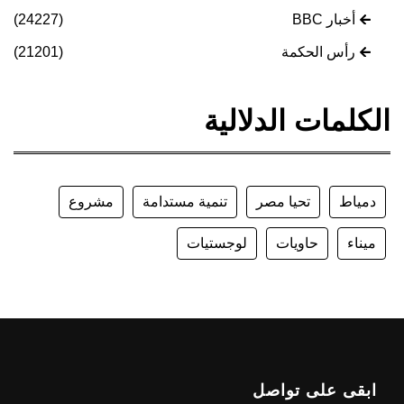
أخبار BBC
(24227)
رأس الحكمة
(21201)
الكلمات الدلالية
دمياط
تحيا مصر
تنمية مستدامة
مشروع
ميناء
حاويات
لوجستيات
ابقى على تواصل