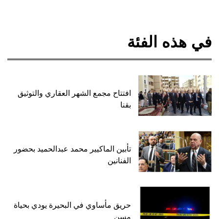
في هذه الفئة
افتتاح مجمع الشهر العقاري والتوثيق
بقنا
تأبين الماكيير محمد عبدالحميد بحضور
الفنانين
حريق مأساوي في البحيرة يودي بحياة
مسن