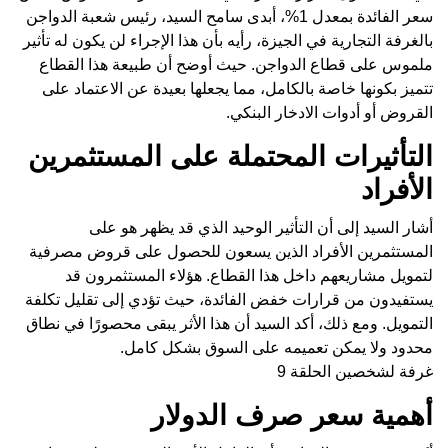
سعر الفائدة بمعدل 1%، أبدى سامح السيد، رئيس شعبة الدواجن
بالغرفة التجارية في الجيزة، رأيه بأن هذا الإجراء لن يكون له تأثير
ملموس على قطاع الدواجن. حيث أوضح أن طبيعة هذا القطاع
تتميز بكونها خاصة بالكامل، مما يجعلها بعيدة عن الاعتماد على
القروض أو أدوات الادخار البنكي.
التأثيرات المحتملة على المستثمرين
الأفراد
أشار السيد إلى أن التأثير الوحيد الذي قد يظهر هو على
المستثمرين الأفراد الذين يسعون للحصول على قروض مصرفية
لتمويل مشاريعهم داخل هذا القطاع. هؤلاء المستثمرون قد
يستفيدون من قرارات خفض الفائدة، حيث تؤدي إلى تقليل تكلفة
التمويل. ومع ذلك، أكد السيد أن هذا الأثر يبقى محصورًا في نطاق
محدود ولا يمكن تعميمه على السوق بشكل كامل.
غرفة لشخصين الحلقة 9
أهمية سعر صرف الدولار