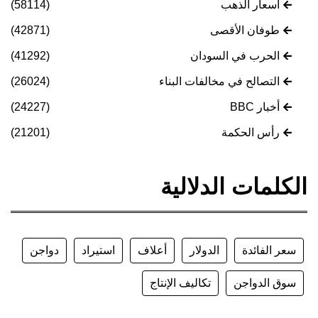
أسعار الذهب
(58114)
طوفان الأقصى
(42871)
الحرب في السودان
(41292)
التصالح في مخالفات البناء
(26024)
أخبار BBC
(24227)
رأس الحكمة
(21201)
الكلمات الدلالية
سعر الفائدة
الدولار
أعلاف
استيراد
دواجن
سوق الدواجن
تكاليف الإنتاج