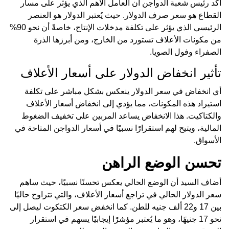
أكد رئيس شعبة الدواجن أن العامل الأهم الذي يؤثر على مسار
القطاع هو سعر صرف الدولار. حيث يُعتبر الدولار هو العنصر
الرئيسي الذي يؤثر على تكلفة مدخلات الإنتاج، خاصةً أن نحو 90%
من مكونات الأعلاف تستورد من الخارج، ومن أبرزها الذرة
الصفراء وفول الصويا.
تأثير انخفاض الدولار على أسعار الأعلاف
أي انخفاض في سعر الدولار ينعكس بشكل مباشر على تكلفة
استيراد هذه المكونات، مما يؤدي إلى انخفاض أسعار الأعلاف
والكتاكيت. هذا الانخفاض يساعد المربين على تخفيف الضغوط
المالية، ويتيح لهم استقرارًا نسبيًا في أسعار الدواجن المتاحة في
الأسواق.
تحسن الوضع الراهن
أضاف السيد أن الوضع الحالي يعكس تحسنًا نسبيًا، حيث ساهم
سعر الدولار الحالي في تراجع أسعار الأعلاف، والتي تتراوح حاليًا
بين 17 و22 ألف جنيه للطن. كما انخفض سعر الكتكوت ليصل إلى
نحو 17 جنيهًا، وهو ما يُعتبر مؤشرًا إيجابيًا يسهم في استقرار