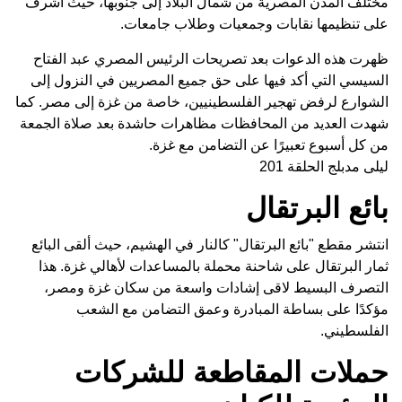
مختلف المدن المصرية من شمال البلاد إلى جنوبها، حيث أشرف
على تنظيمها نقابات وجمعيات وطلاب جامعات.
ظهرت هذه الدعوات بعد تصريحات الرئيس المصري عبد الفتاح
السيسي التي أكد فيها على حق جميع المصريين في النزول إلى
الشوارع لرفض تهجير الفلسطينيين، خاصة من غزة إلى مصر. كما
شهدت العديد من المحافظات مظاهرات حاشدة بعد صلاة الجمعة
من كل أسبوع تعبيرًا عن التضامن مع غزة.
ليلى مدبلج الحلقة 201
بائع البرتقال
انتشر مقطع "بائع البرتقال" كالنار في الهشيم، حيث ألقى البائع
ثمار البرتقال على شاحنة محملة بالمساعدات لأهالي غزة. هذا
التصرف البسيط لاقى إشادات واسعة من سكان غزة ومصر،
مؤكدًا على بساطة المبادرة وعمق التضامن مع الشعب
الفلسطيني.
حملات المقاطعة للشركات