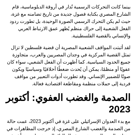
بينما كانت التحركات الرسمية تُدار في أروقة الدبلوماسية، قام
الشارع المصري بكتابة فصول جديدة من تاريخ تضامنه مع غزة،
حيث لم يكن التحرك الرسمي الصورة الوحيدة، بل تطورت ردود
الفعل الشعبية إلى حراك منظم يُظهر عمق الارتباط العربي
والإنساني بالقضية الفلسطينية.
لقد أثبتت المواقف الشعبية المصرية أن قضية فلسطين لا تزال
تمثل القضية المركزية في وجدان المصريين والعرب، متجاوزة
جميع الحدود السياسية. كما أظهرت أن الفعل الشعبي، سواء كان
عفويًا أو منظمًا، يمكن أن يُحدث ضغطًا أخلاقيًا وسياسيًا ويكون
صوتًا للضمير الإنساني. وقد تطورت أدوات التعبير من مواقف
فردية إلى حملات منظمة ومقاطعة اقتصادية فعالة.
الصدمة والغضب العفوي: أكتوبر
2023
مع بدء العدوان الإسرائيلي على غزة في أكتوبر 2023، عمت حالة
من الصدمة والغضب الشارع المصري، إذ خرجت المظاهرات في