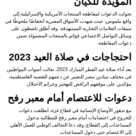
المؤيدة للكيان
تحولت الدعوات لمقاطعة المنتجات الأمريكية والإسرائيلية إلى
واقع ملموس، حيث شهدت الأسواق المصرية انخفاضًا ملحوظًا في
مبيعات العلامات التجارية المستهدفة. وقد أطلق ناشطون على
وسائل التواصل الاجتماعي قوائم بالمنتجات المشمولة ضمن
دعوات المقاطعة.
احتجاجات في صلاة العيد 2023
بعد أداء صلاة عيد الفطر المبارك 2023، تعالت أصوات المواطنين
في مختلف ميادين مصر للتعبير عن دعمهم للقضية الفلسطينية،
مؤكدين على موقفهم الرافض للتهجير وجرائم الاحتلال.
دعوات للاعتصام أمام معبر رفح
مع تدهور الأوضاع الإنسانية في قطاع غزة، انطلقت دعوات
للخروج في اعتصامات أمام معبر رفح للمطالبة بدخول
المساعدات إلى القطاع. وقد دعا التحالف الوطني للعمل الأهلي
إلى الاعتصام حتى دخول المساعدات.