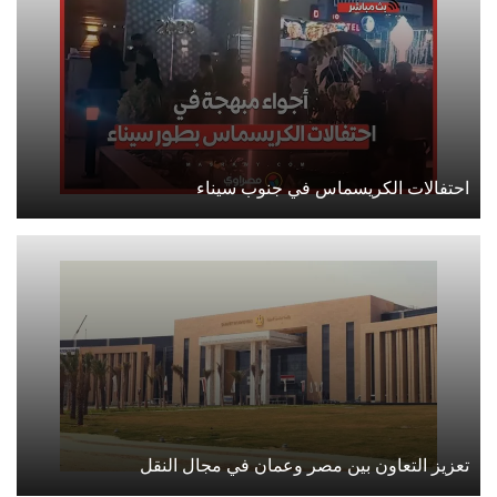
احتفالات الكريسماس في جنوب سيناء
تعزيز التعاون بين مصر وعمان في مجال النقل