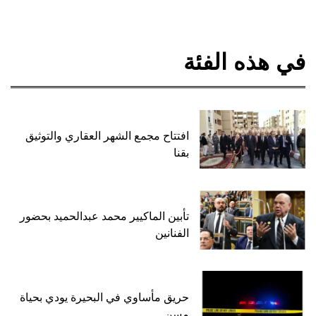
في هذه الفئة
افتتاح مجمع الشهر العقاري والتوثيق
بقنا
تأبين الماكيير محمد عبدالحميد بحضور
الفنانين
حريق مأساوي في البحيرة يودي بحياة
مسن