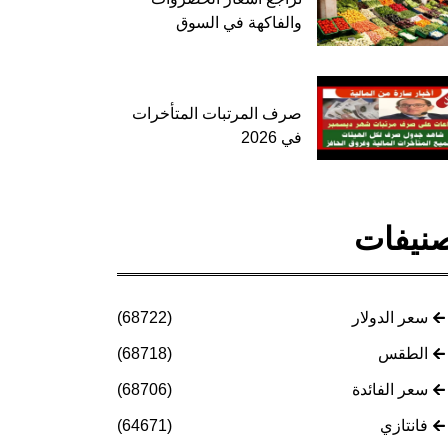
والفاكهة في السوق
صرف المرتبات المتأخرات
في 2026
نيفات
سعر الدولار
(68722)
الطقس
(68718)
سعر الفائدة
(68706)
فانتازي
(64671)