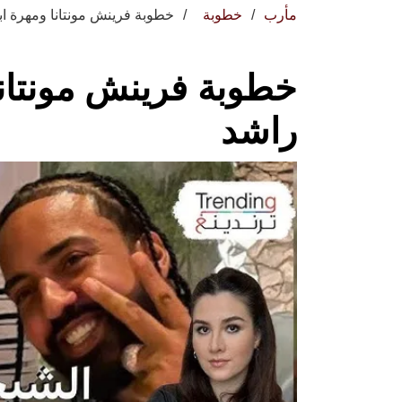
مأرب
خطوبة
خطوبة فرينش مونتانا ومهرة اب
خطوبة فرينش مونتانا
راشد