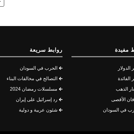
ح
 مفيدة
روابط سريعة
الدولار
الحرب في السودان
الفائدة
التصالح في مخالفات البناء
ار الذهب
مسلسلات رمضان 2024
ان الأقصى
رد إسرائيل على إيران
رب في السودان
شئون عربية و دولية