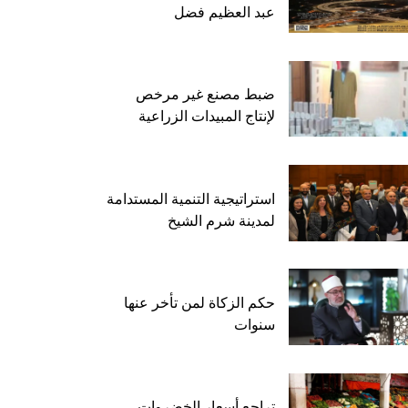
عبد العظيم فضل
ضبط مصنع غير مرخص
لإنتاج المبيدات الزراعية
استراتيجية التنمية المستدامة
لمدينة شرم الشيخ
حكم الزكاة لمن تأخر عنها
سنوات
تراجع أسعار الخضروات