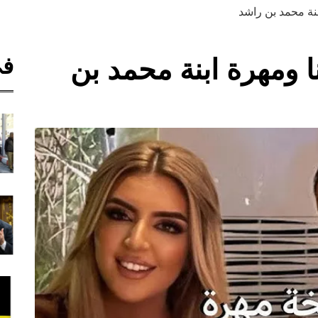
نة محمد بن راشد
في
 ومهرة ابنة محمد بن