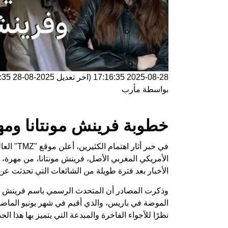
2025-08-28 17:16:35
(اخر تعديل
2025-08-28 17:16:35
بواسطة
مأرب
خطوبة فرينش مونتانا ومه
في خبر أث
الأمريكي المغربي الأصل، فرينش مونتانا، من مهرة، 
الأخبار بعد فترة طويلة من الشائعات التي تحدثت عن
وذكرت المصادر أن المتحدث الرسمي باسم فرينش مونت
الموضة في باريس، والذي أقيم في شهر يونيو الماضي.
نظرًا للأجواء الفاخرة والمبدعة التي يتميز بها هذا الح