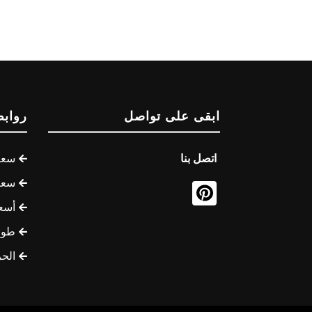
ابقى على تواصل
روابط
اتصل بنا
سعر 
سعر 
أسع
طوف
الح