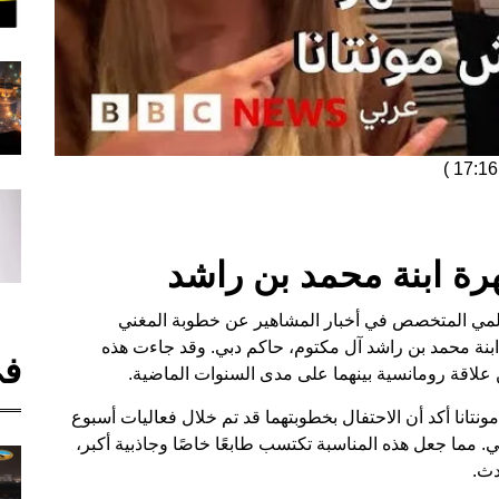
)
رة ابنة محمد بن راشد
ار اهتمام الكثيرين، أعلن موقع "TMZ" العالمي المتخصص في أخبار المشاهير عن خطوبة المغني
ابنة محمد بن راشد آل مكتوم، حاكم دبي. وقد جاءت هذه
في
 علاقة رومانسية بينهما على مدى السنوات الماضية.
انا أكد أن الاحتفال بخطوبتهما قد تم خلال فعاليات أسبوع
 مما جعل هذه المناسبة تكتسب طابعًا خاصًا وجاذبية أكبر،
دث.