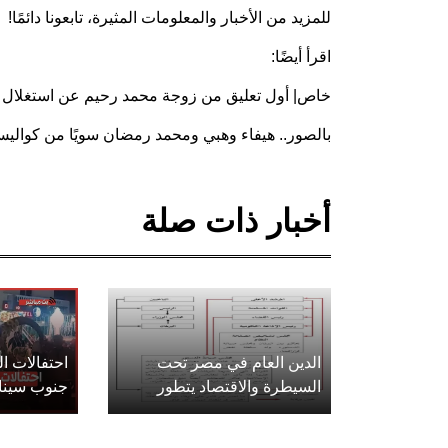
للمزيد من الأخبار والمعلومات المثيرة، تابعونا دائمًا!
اقرأ أيضًا:
خاص| أول تعليق من زوجة محمد رحيم عن استغلال ياس
بالصور.. هيفاء وهبي ومحمد رمضان سويًا من كوال
أخبار ذات صلة
الدين العام في مصر تحت
احتفالات 
السيطرة والاقتصاد يتطور
جنوب سينا