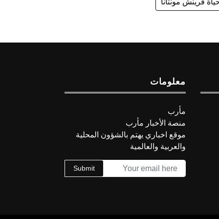
ياة فرينش مونتانا
معلومات
مأرب
منصة الأخبار مأرب
موقع اخباري يهتم بالشؤون المحلية
والعربية والعالمية
Submit